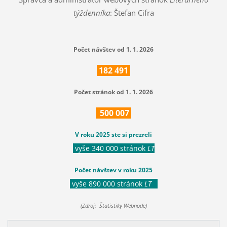
týždenníka
: Štefan Cifra
Počet návštev od 1. 1. 2026
182
491
Počet stránok od 1. 1. 2026
500
007
V roku 2025 ste si prezreli
vyše 340 000 stránok
LT
Počet návštev v roku 2025
vyše 890 000 stránok
LT
(Zdroj: Štatistiky Webnode)