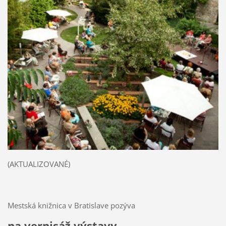
(AKTUALIZOVANÉ)
Mestská knižnica v Bratislave pozýva
na vernisáž výstavy