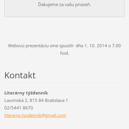
Ďakujeme za vašu priazeň.
Webovú prezentáciu sme spustili dňa 1. 10. 2014 o 7.00
hod.
Kontakt
Literárny týždenník
Laurinská 2, 815 84 Bratislava 1
02/5441 8670
literarn
y.tyzden
nik@gmai
l.com