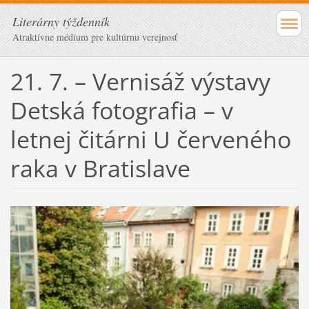
Literárny týždenník
Atraktívne médium pre kultúrnu verejnosť
21. 7. – Vernisáž výstavy
Detská fotografia – v
letnej čitárni U červeného
raka v Bratislave