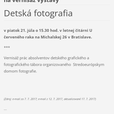
Detská fotografia
v piatok 21. júla o 15.30 hod.
v letnej čitárni U
červeného raka na Michalskej 26 v Bratislave.
***
Vernisáž prác absolventov detského grafického a
fotografického tábora organizovaného Stredoeurópskym
domom fotografie.
(Zdroj: e-mail zo 7. 7. 2017; e-mail z 12. 7. 2017,
aktualizované 17. 7. 2017
)
---