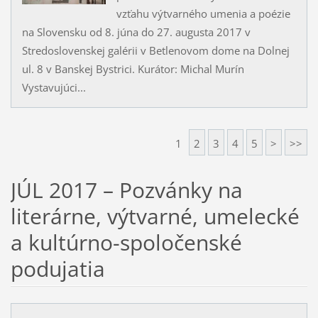
vzťahu výtvarného umenia a poézie
na Slovensku od 8. júna do 27. augusta 2017 v
Stredoslovenskej galérii v Betlenovom dome na Dolnej
ul. 8 v Banskej Bystrici. Kurátor: Michal Murín
Vystavujúci...
1
2
3
4
5
>
>>
JÚL 2017 – Pozvánky na
literárne, výtvarné, umelecké
a kultúrno-spoločenské
podujatia