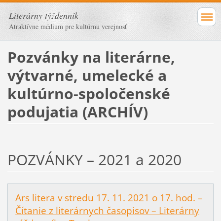
Literárny týždenník
Atraktívne médium pre kultúrnu verejnosť
Pozvánky na literárne,
výtvarné, umelecké a
kultúrno-spoločenské
podujatia (ARCHÍV)
POZVÁNKY – 2021 a 2020
Ars litera v stredu 17. 11. 2021 o 17. hod. –
Čítanie z literárnych časopisov – Literárny