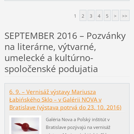
1
2
3
4
5
>
>>
SEPTEMBER 2016 – Pozvánky
na literárne, výtvarné,
umelecké a kultúrno-
spoločenské podujatia
6. 9. – Vernisáž výstavy Mariusza
Łabińského Sklo – v Galérii NOVA v
Bratislave (výstava potrvá do 23. 10. 2016)
Galéria Nova a Poľský inštitút v
Bratislave pozývajú na vernisáž