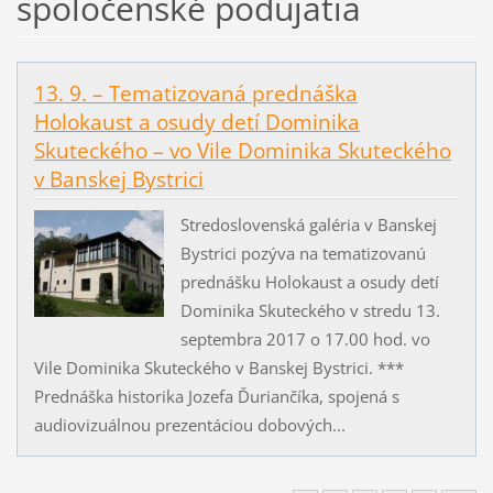
spoločenské podujatia
13. 9. – Tematizovaná prednáška
Holokaust a osudy detí Dominika
Skuteckého – vo Vile Dominika Skuteckého
v Banskej Bystrici
Stredoslovenská galéria v Banskej
Bystrici pozýva na tematizovanú
prednášku Holokaust a osudy detí
Dominika Skuteckého v stredu 13.
septembra 2017 o 17.00 hod. vo
Vile Dominika Skuteckého v Banskej Bystrici. ***
Prednáška historika Jozefa Ďuriančíka, spojená s
audiovizuálnou prezentáciou dobových...