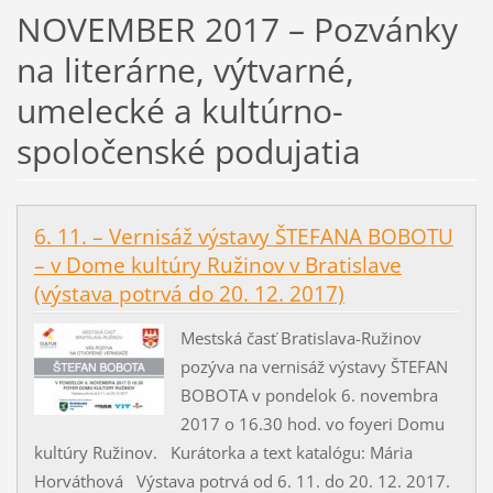
NOVEMBER 2017 – Pozvánky
na literárne, výtvarné,
umelecké a kultúrno-
spoločenské podujatia
6. 11. – Vernisáž výstavy ŠTEFANA BOBOTU
– v Dome kultúry Ružinov v Bratislave
(výstava potrvá do 20. 12. 2017)
Mestská časť Bratislava-Ružinov
pozýva na vernisáž výstavy ŠTEFAN
BOBOTA v pondelok 6. novembra
2017 o 16.30 hod. vo foyeri Domu
kultúry Ružinov. Kurátorka a text katalógu: Mária
Horváthová Výstava potrvá od 6. 11. do 20. 12. 2017.