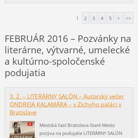
1
2
3
4
5
>
>>
FEBRUÁR 2016 – Pozvánky na
literárne, výtvarné, umelecké
a kultúrno-spoločenské
podujatia
3. 2. – LITERÁRNY SALÓN – Autorský večer
ONDREJA KALAMÁRA – v Zichyho paláci v
Bratislave
Mestská časť Bratislava-Staré Mesto
pozýva na podujatie LITERÁRNY SALÓN