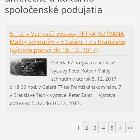
spoločenské podujatia
5. 12. – Vernisáž výstavy PETRA KOTVANA
Maľby schnutím – v Galérii F7 v Bratislave
(výstava potrvá do 16. 12. 2017)
Galéria F7 pozýva na vernisáž
výstavy Peter Kotvan Maľby
schnutím v utorok 5. 12. 2017
o 18.00 hod. v Galérii F7 na Františkánskom nám. 7
v Bratislave Text k výstave: Peter Zajac Výstava
potrvá od 5. 12. do 16. 12. 2017.
1
2
3
4
5
>
>>