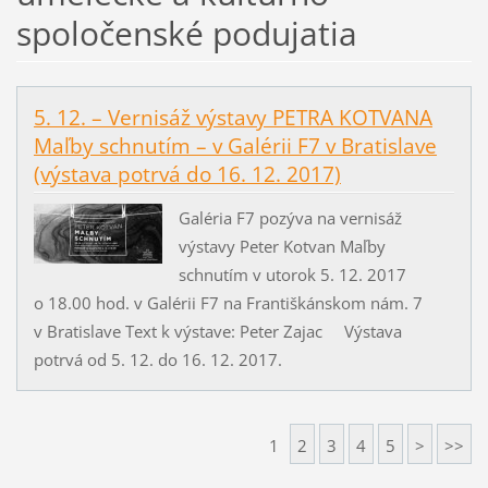
spoločenské podujatia
5. 12. – Vernisáž výstavy PETRA KOTVANA
Maľby schnutím – v Galérii F7 v Bratislave
(výstava potrvá do 16. 12. 2017)
Galéria F7 pozýva na vernisáž
výstavy Peter Kotvan Maľby
schnutím v utorok 5. 12. 2017
o 18.00 hod. v Galérii F7 na Františkánskom nám. 7
v Bratislave Text k výstave: Peter Zajac Výstava
potrvá od 5. 12. do 16. 12. 2017.
1
2
3
4
5
>
>>