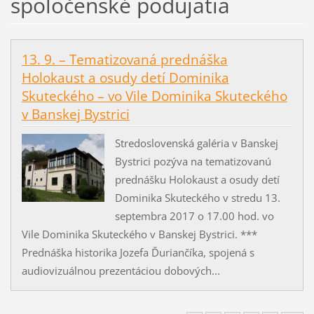
spoločenské podujatia
13. 9. – Tematizovaná prednáška
Holokaust a osudy detí Dominika
Skuteckého – vo Vile Dominika Skuteckého
v Banskej Bystrici
Stredoslovenská galéria v Banskej
Bystrici pozýva na tematizovanú
prednášku Holokaust a osudy detí
Dominika Skuteckého v stredu 13.
septembra 2017 o 17.00 hod. vo
Vile Dominika Skuteckého v Banskej Bystrici. ***
Prednáška historika Jozefa Ďuriančíka, spojená s
audiovizuálnou prezentáciou dobových...