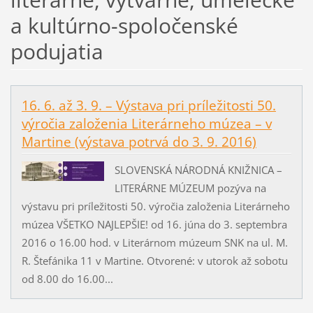
a kultúrno-spoločenské
podujatia
16. 6. až 3. 9. – Výstava pri príležitosti 50.
výročia založenia Literárneho múzea – v
Martine (výstava potrvá do 3. 9. 2016)
SLOVENSKÁ NÁRODNÁ KNIŽNICA –
LITERÁRNE MÚZEUM pozýva na
výstavu pri príležitosti 50. výročia založenia Literárneho
múzea VŠETKO NAJLEPŠIE! od 16. júna do 3. septembra
2016 o 16.00 hod. v Literárnom múzeum SNK na ul. M.
R. Štefánika 11 v Martine. Otvorené: v utorok až sobotu
od 8.00 do 16.00...