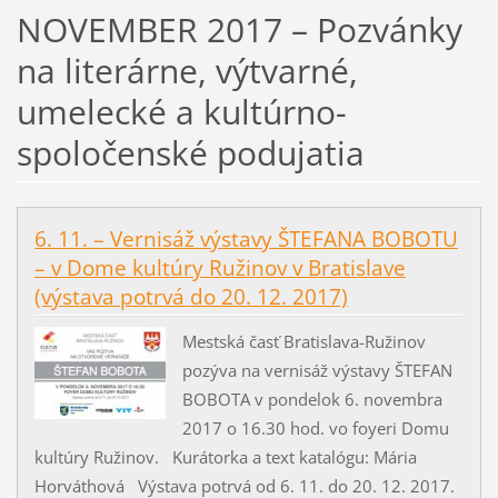
NOVEMBER 2017 – Pozvánky
na literárne, výtvarné,
umelecké a kultúrno-
spoločenské podujatia
6. 11. – Vernisáž výstavy ŠTEFANA BOBOTU
– v Dome kultúry Ružinov v Bratislave
(výstava potrvá do 20. 12. 2017)
Mestská časť Bratislava-Ružinov
pozýva na vernisáž výstavy ŠTEFAN
BOBOTA v pondelok 6. novembra
2017 o 16.30 hod. vo foyeri Domu
kultúry Ružinov. Kurátorka a text katalógu: Mária
Horváthová Výstava potrvá od 6. 11. do 20. 12. 2017.