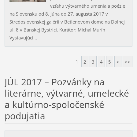
vzťahu výtvarného umenia a poézie
na Slovensku od 8. júna do 27. augusta 2017 v
Stredoslovenskej galérii v Betlenovom dome na Dolnej
ul. 8 v Banskej Bystrici. Kurátor: Michal Murín
Vystavujúci...
1
2
3
4
5
>
>>
JÚL 2017 – Pozvánky na
literárne, výtvarné, umelecké
a kultúrno-spoločenské
podujatia