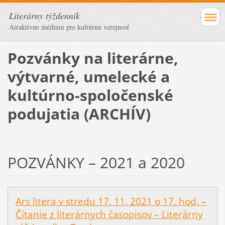
Literárny týždenník
Atraktívne médium pre kultúrnu verejnosť
Pozvánky na literárne,
výtvarné, umelecké a
kultúrno-spoločenské
podujatia (ARCHÍV)
POZVÁNKY – 2021 a 2020
Ars litera v stredu 17. 11. 2021 o 17. hod. –
Čítanie z literárnych časopisov – Literárny