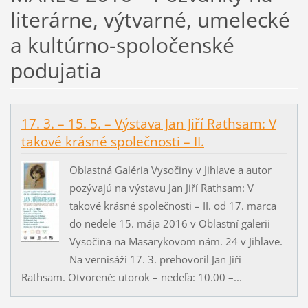
literárne, výtvarné, umelecké
a kultúrno-spoločenské
podujatia
17. 3. – 15. 5. – Výstava Jan Jiří Rathsam: V
takové krásné společnosti – II.
Oblastná Galéria Vysočiny v Jihlave a autor
pozývajú na výstavu Jan Jiří Rathsam: V
takové krásné společnosti – II. od 17. marca
do nedele 15. mája 2016 v Oblastní galerii
Vysočina na Masarykovom nám. 24 v Jihlave.
Na vernisáži 17. 3. prehovoril Jan Jiří
Rathsam. Otvorené: utorok – nedeľa: 10.00 –...