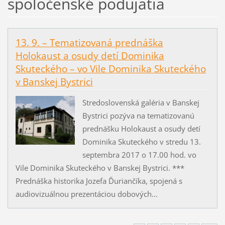
spoločenské podujatia
13. 9. – Tematizovaná prednáška
Holokaust a osudy detí Dominika
Skuteckého – vo Vile Dominika Skuteckého
v Banskej Bystrici
Stredoslovenská galéria v Banskej
Bystrici pozýva na tematizovanú
prednášku Holokaust a osudy detí
Dominika Skuteckého v stredu 13.
septembra 2017 o 17.00 hod. vo
Vile Dominika Skuteckého v Banskej Bystrici. ***
Prednáška historika Jozefa Ďuriančíka, spojená s
audiovizuálnou prezentáciou dobových...