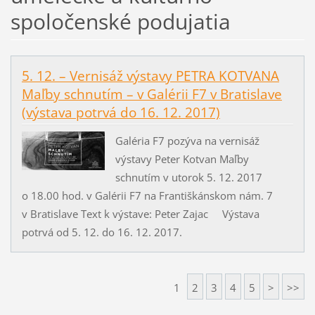
spoločenské podujatia
5. 12. – Vernisáž výstavy PETRA KOTVANA
Maľby schnutím – v Galérii F7 v Bratislave
(výstava potrvá do 16. 12. 2017)
Galéria F7 pozýva na vernisáž
výstavy Peter Kotvan Maľby
schnutím v utorok 5. 12. 2017
o 18.00 hod. v Galérii F7 na Františkánskom nám. 7
v Bratislave Text k výstave: Peter Zajac Výstava
potrvá od 5. 12. do 16. 12. 2017.
1
2
3
4
5
>
>>