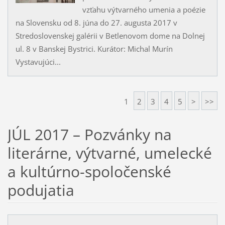
vzťahu výtvarného umenia a poézie
na Slovensku od 8. júna do 27. augusta 2017 v
Stredoslovenskej galérii v Betlenovom dome na Dolnej
ul. 8 v Banskej Bystrici. Kurátor: Michal Murín
Vystavujúci...
1
2
3
4
5
>
>>
JÚL 2017 – Pozvánky na
literárne, výtvarné, umelecké
a kultúrno-spoločenské
podujatia