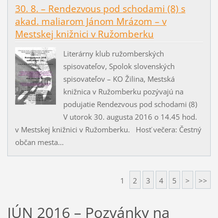
30. 8. – Rendezvous pod schodami (8) s
akad. maliarom Jánom Mrázom – v
Mestskej knižnici v Ružomberku
Literárny klub ružomberských
spisovateľov, Spolok slovenských
spisovateľov – KO Žilina, Mestská
knižnica v Ružomberku pozývajú na
podujatie Rendezvous pod schodami (8)
V utorok 30. augusta 2016 o 14.45 hod.
v Mestskej knižnici v Ružomberku. Hosť večera: Čestný
občan mesta...
1
2
3
4
5
>
>>
JÚN 2016 – Pozvánky na