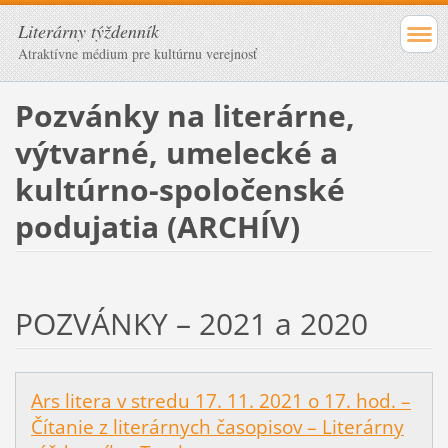
Literárny týždenník
Atraktívne médium pre kultúrnu verejnosť
Pozvánky na literárne,
výtvarné, umelecké a
kultúrno-spoločenské
podujatia (ARCHÍV)
POZVÁNKY – 2021 a 2020
Ars litera v stredu 17. 11. 2021 o 17. hod. –
Čítanie z literárnych časopisov – Literárny