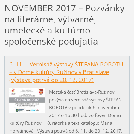
NOVEMBER 2017 – Pozvánky
na literárne, výtvarné,
umelecké a kultúrno-
spoločenské podujatia
6. 11. – Vernisáž výstavy ŠTEFANA BOBOTU
– v Dome kultúry Ružinov v Bratislave
(výstava potrvá do 20. 12. 2017)
Mestská časť Bratislava-Ružinov
pozýva na vernisáž výstavy ŠTEFAN
BOBOTA v pondelok 6. novembra
2017 o 16.30 hod. vo foyeri Domu
kultúry Ružinov. Kurátorka a text katalógu: Mária
Horváthová Výstava potrvá od 6. 11. do 20. 12. 2017.