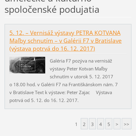
spoločenské podujatia
5. 12. – Vernisáž výstavy PETRA KOTVANA
Maľby schnutím – v Galérii F7 v Bratislave
(výstava potrvá do 16. 12. 2017)
Galéria F7 pozýva na vernisáž
výstavy Peter Kotvan Maľby
schnutím v utorok 5. 12. 2017
o 18.00 hod. v Galérii F7 na Františkánskom nám. 7
v Bratislave Text k výstave: Peter Zajac Výstava
potrvá od 5. 12. do 16. 12. 2017.
1
2
3
4
5
>
>>