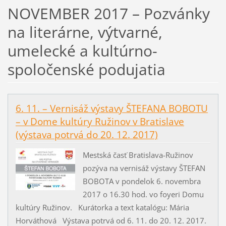
NOVEMBER 2017 – Pozvánky
na literárne, výtvarné,
umelecké a kultúrno-
spoločenské podujatia
6. 11. – Vernisáž výstavy ŠTEFANA BOBOTU
– v Dome kultúry Ružinov v Bratislave
(výstava potrvá do 20. 12. 2017)
Mestská časť Bratislava-Ružinov
pozýva na vernisáž výstavy ŠTEFAN
BOBOTA v pondelok 6. novembra
2017 o 16.30 hod. vo foyeri Domu
kultúry Ružinov. Kurátorka a text katalógu: Mária
Horváthová Výstava potrvá od 6. 11. do 20. 12. 2017.