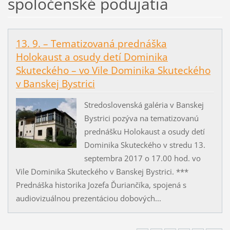
spoločenské podujatia
13. 9. – Tematizovaná prednáška
Holokaust a osudy detí Dominika
Skuteckého – vo Vile Dominika Skuteckého
v Banskej Bystrici
Stredoslovenská galéria v Banskej
Bystrici pozýva na tematizovanú
prednášku Holokaust a osudy detí
Dominika Skuteckého v stredu 13.
septembra 2017 o 17.00 hod. vo
Vile Dominika Skuteckého v Banskej Bystrici. ***
Prednáška historika Jozefa Ďuriančíka, spojená s
audiovizuálnou prezentáciou dobových...