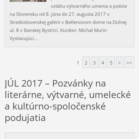
vzťahu výtvarného umenia a poézie
na Slovensku od 8. júna do 27. augusta 2017 v
Stredoslovenskej galérii v Betlenovom dome na Dolnej
ul. 8 v Banskej Bystrici. Kurátor: Michal Murín
Vystavujúci...
1
2
3
4
5
>
>>
JÚL 2017 – Pozvánky na
literárne, výtvarné, umelecké
a kultúrno-spoločenské
podujatia