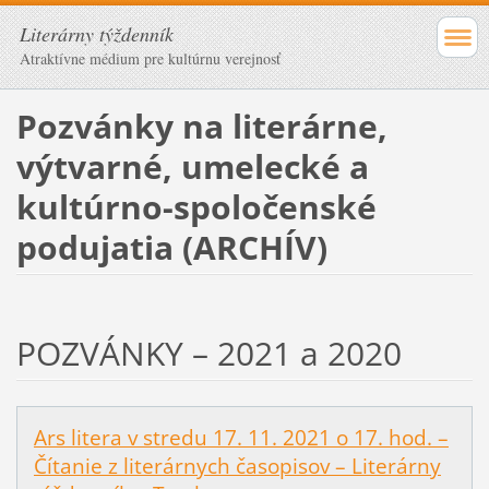
Literárny týždenník
Atraktívne médium pre kultúrnu verejnosť
Pozvánky na literárne,
výtvarné, umelecké a
kultúrno-spoločenské
podujatia (ARCHÍV)
POZVÁNKY – 2021 a 2020
Ars litera v stredu 17. 11. 2021 o 17. hod. –
Čítanie z literárnych časopisov – Literárny