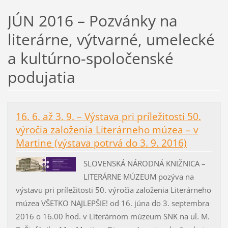
JÚN 2016 – Pozvánky na
literárne, výtvarné, umelecké
a kultúrno-spoločenské
podujatia
16. 6. až 3. 9. – Výstava pri príležitosti 50.
výročia založenia Literárneho múzea – v
Martine (výstava potrvá do 3. 9. 2016)
SLOVENSKÁ NÁRODNÁ KNIŽNICA –
LITERÁRNE MÚZEUM pozýva na
výstavu pri príležitosti 50. výročia založenia Literárneho
múzea VŠETKO NAJLEPŠIE! od 16. júna do 3. septembra
2016 o 16.00 hod. v Literárnom múzeum SNK na ul. M.