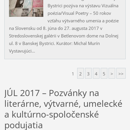
Bystrici pozýva na výstavu Vizuálna
poézia/Visual Poetry – 50 rokov
vzťahu výtvarného umenia a poézie
na Slovensku od 8. júna do 27. augusta 2017 v
Stredoslovenskej galérii v Betlenovom dome na Dolnej
ul. 8 v Banskej Bystrici. Kurátor: Michal Murín
Vystavujúci...
1
2
3
4
5
>
>>
JÚL 2017 – Pozvánky na
literárne, výtvarné, umelecké
a kultúrno-spoločenské
podujatia