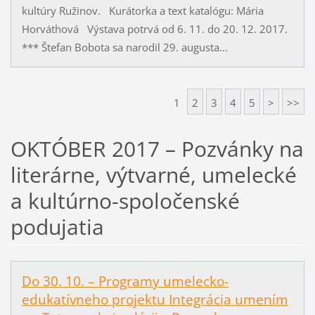
kultúry Ružinov. Kurátorka a text katalógu: Mária
Horváthová Výstava potrvá od 6. 11. do 20. 12. 2017.
*** Štefan Bobota sa narodil 29. augusta...
1
2
3
4
5
>
>>
OKTÓBER 2017 – Pozvánky na
literárne, výtvarné, umelecké
a kultúrno-spoločenské
podujatia
Do 30. 10. – Programy umelecko-
edukatívneho projektu Integrácia umením