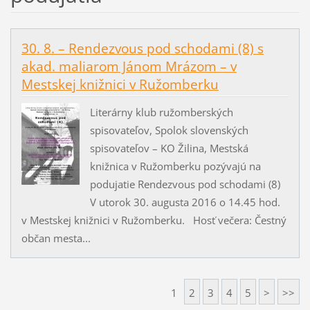
30. 8. – Rendezvous pod schodami (8) s
akad. maliarom Jánom Mrázom – v
Mestskej knižnici v Ružomberku
Literárny klub ružomberských
spisovateľov, Spolok slovenských
spisovateľov – KO Žilina, Mestská
knižnica v Ružomberku pozývajú na
podujatie Rendezvous pod schodami (8)
V utorok 30. augusta 2016 o 14.45 hod.
v Mestskej knižnici v Ružomberku. Hosť večera: Čestný
občan mesta...
1
2
3
4
5
>
>>