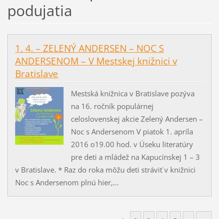
podujatia
1. 4. – ZELENÝ ANDERSEN – NOC S
ANDERSENOM – V Mestskej knižnici v
Bratislave
Mestská knižnica v Bratislave pozýva
na 16. ročník populárnej
celoslovenskej akcie Zelený Andersen –
Noc s Andersenom V piatok 1. apríla
2016 o19.00 hod. v Úseku literatúry
pre deti a mládež na Kapucínskej 1 – 3
v Bratislave. * Raz do roka môžu deti stráviť v knižnici
Noc s Andersenom plnú hier,...