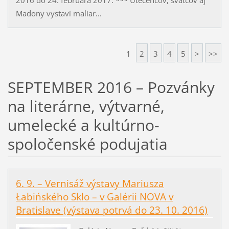
Madony vystaví maliar...
1
2
3
4
5
>
>>
SEPTEMBER 2016 – Pozvánky
na literárne, výtvarné,
umelecké a kultúrno-
spoločenské podujatia
6. 9. – Vernisáž výstavy Mariusza
Łabińského Sklo – v Galérii NOVA v
Bratislave (výstava potrvá do 23. 10. 2016)