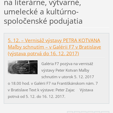
na literárne, výtvarné,
umelecké a kultúrno-
spoločenské podujatia
5. 12. – Vernisáž výstavy PETRA KOTVANA
Maľby schnutím – v Galérii F7 v Bratislave
(výstava potrvá do 16. 12. 2017)
Galéria F7 pozýva na vernisáž
výstavy Peter Kotvan Maľby
schnutím v utorok 5. 12. 2017
o 18.00 hod. v Galérii F7 na Františkánskom nám. 7
v Bratislave Text k výstave: Peter Zajac Výstava
potrvá od 5. 12. do 16. 12. 2017.