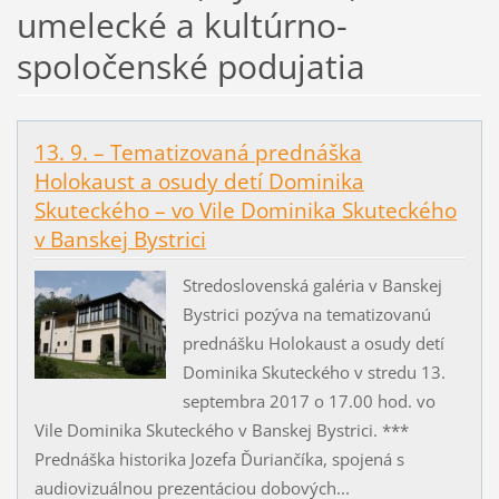
umelecké a kultúrno-
spoločenské podujatia
13. 9. – Tematizovaná prednáška
Holokaust a osudy detí Dominika
Skuteckého – vo Vile Dominika Skuteckého
v Banskej Bystrici
Stredoslovenská galéria v Banskej
Bystrici pozýva na tematizovanú
prednášku Holokaust a osudy detí
Dominika Skuteckého v stredu 13.
septembra 2017 o 17.00 hod. vo
Vile Dominika Skuteckého v Banskej Bystrici. ***
Prednáška historika Jozefa Ďuriančíka, spojená s
audiovizuálnou prezentáciou dobových...