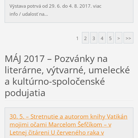
Výstava potrvá od 29. 6. do 4. 8. 2017. viac
info / udalosť na...
1
2
3
4
5
>
>>
MÁJ 2017 – Pozvánky na
literárne, výtvarné, umelecké
a kultúrno-spoločenské
podujatia
30. 5. – Stretnutie a autorom knihy Vatikán
mojimi očami Marcelom Šefčíkom – v
Letnej čitáreni U červeného raka v