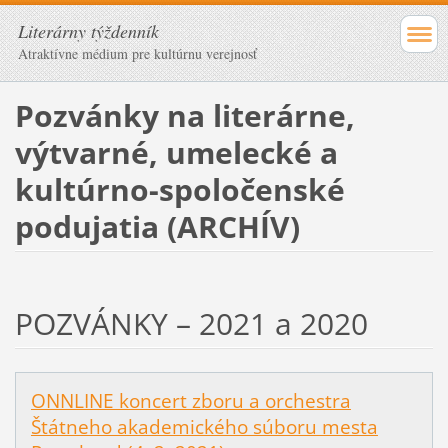
Literárny týždenník
Atraktívne médium pre kultúrnu verejnosť
Pozvánky na literárne,
výtvarné, umelecké a
kultúrno-spoločenské
podujatia (ARCHÍV)
POZVÁNKY – 2021 a 2020
ONNLINE koncert zboru a orchestra
Štátneho akademického súboru mesta