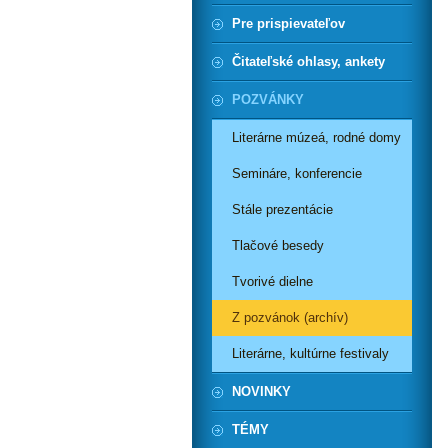
Pre prispievateľov
Čitateľské ohlasy, ankety
POZVÁNKY
Literárne múzeá, rodné domy
Semináre, konferencie
Stále prezentácie
Tlačové besedy
Tvorivé dielne
Z pozvánok (archív)
Literárne, kultúrne festivaly
NOVINKY
TÉMY