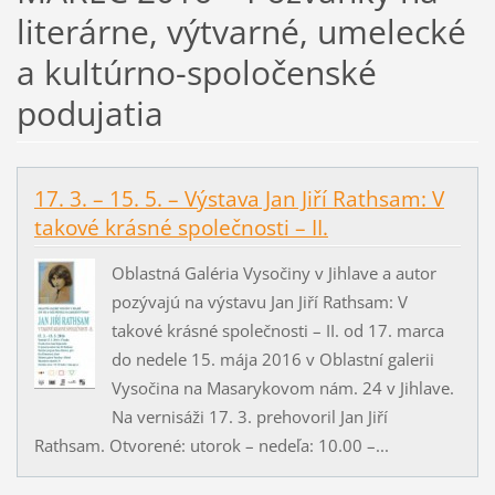
literárne, výtvarné, umelecké
a kultúrno-spoločenské
podujatia
17. 3. – 15. 5. – Výstava Jan Jiří Rathsam: V
takové krásné společnosti – II.
Oblastná Galéria Vysočiny v Jihlave a autor
pozývajú na výstavu Jan Jiří Rathsam: V
takové krásné společnosti – II. od 17. marca
do nedele 15. mája 2016 v Oblastní galerii
Vysočina na Masarykovom nám. 24 v Jihlave.
Na vernisáži 17. 3. prehovoril Jan Jiří
Rathsam. Otvorené: utorok – nedeľa: 10.00 –...