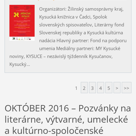
Organizátori: Žilinský samosprávny kraj,
Kysucká knižnica v Čadci, Spolok
slovenských spisovateľov, Literárny fond
Slovenskej republiky a Kysucká kultúrna
nadácia Hlavný partner: Fond na podporu
umenia Mediálny partneri: MY Kysucké
noviny, KYSUCE – nezávislý týždenník Kysučanov,
Kysucký...
1
2
3
4
5
>
>>
OKTÓBER 2016 – Pozvánky na
literárne, výtvarné, umelecké
a kultúrno-spoločenské