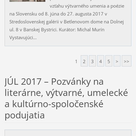
vzťahu výtvarného umenia a poézie
na Slovensku od 8. júna do 27. augusta 2017 v
Stredoslovenskej galérii v Betlenovom dome na Dolnej
ul. 8 v Banskej Bystrici. Kurátor: Michal Murín
Vystavujúci...
1
2
3
4
5
>
>>
JÚL 2017 – Pozvánky na
literárne, výtvarné, umelecké
a kultúrno-spoločenské
podujatia