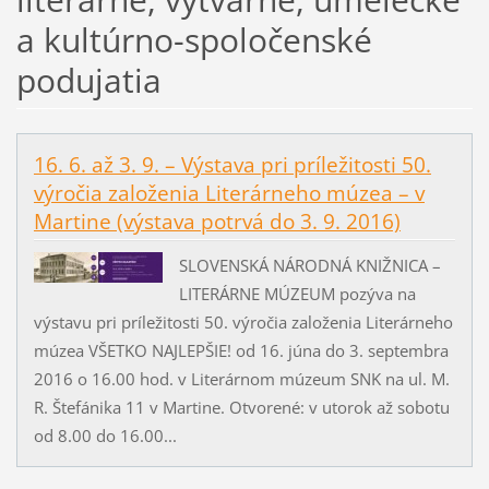
a kultúrno-spoločenské
podujatia
16. 6. až 3. 9. – Výstava pri príležitosti 50.
výročia založenia Literárneho múzea – v
Martine (výstava potrvá do 3. 9. 2016)
SLOVENSKÁ NÁRODNÁ KNIŽNICA –
LITERÁRNE MÚZEUM pozýva na
výstavu pri príležitosti 50. výročia založenia Literárneho
múzea VŠETKO NAJLEPŠIE! od 16. júna do 3. septembra
2016 o 16.00 hod. v Literárnom múzeum SNK na ul. M.
R. Štefánika 11 v Martine. Otvorené: v utorok až sobotu
od 8.00 do 16.00...