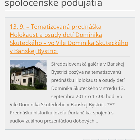
spoločenské podujatia
13. 9. – Tematizovaná prednáška
Holokaust a osudy detí Dominika
Skuteckého – vo Vile Dominika Skuteckého
v Banskej Bystrici
Stredoslovenská galéria v Banskej
Bystrici pozýva na tematizovanú
prednášku Holokaust a osudy detí
Dominika Skuteckého v stredu 13.
septembra 2017 o 17.00 hod. vo
Vile Dominika Skuteckého v Banskej Bystrici. ***
Prednáška historika Jozefa Ďuriančíka, spojená s
audiovizuálnou prezentáciou dobových...