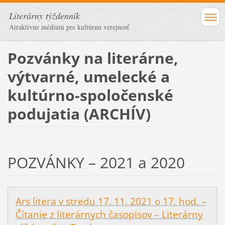
Literárny týždenník
Atraktívne médium pre kultúrnu verejnosť
Pozvánky na literárne,
výtvarné, umelecké a
kultúrno-spoločenské
podujatia (ARCHÍV)
POZVÁNKY – 2021 a 2020
Ars litera v stredu 17. 11. 2021 o 17. hod. –
Čítanie z literárnych časopisov – Literárny