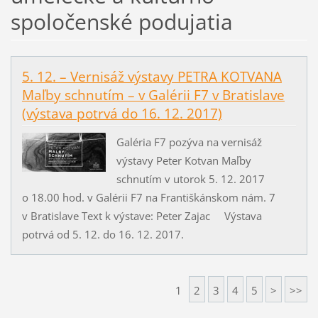
spoločenské podujatia
5. 12. – Vernisáž výstavy PETRA KOTVANA
Maľby schnutím – v Galérii F7 v Bratislave
(výstava potrvá do 16. 12. 2017)
Galéria F7 pozýva na vernisáž
výstavy Peter Kotvan Maľby
schnutím v utorok 5. 12. 2017
o 18.00 hod. v Galérii F7 na Františkánskom nám. 7
v Bratislave Text k výstave: Peter Zajac Výstava
potrvá od 5. 12. do 16. 12. 2017.
1
2
3
4
5
>
>>