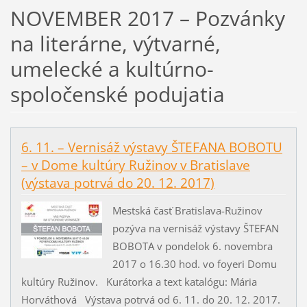
NOVEMBER 2017 – Pozvánky
na literárne, výtvarné,
umelecké a kultúrno-
spoločenské podujatia
6. 11. – Vernisáž výstavy ŠTEFANA BOBOTU
– v Dome kultúry Ružinov v Bratislave
(výstava potrvá do 20. 12. 2017)
Mestská časť Bratislava-Ružinov
pozýva na vernisáž výstavy ŠTEFAN
BOBOTA v pondelok 6. novembra
2017 o 16.30 hod. vo foyeri Domu
kultúry Ružinov. Kurátorka a text katalógu: Mária
Horváthová Výstava potrvá od 6. 11. do 20. 12. 2017.