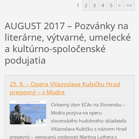
1
2
3
4
5
>
>>
AUGUST 2017 – Pozvánky na
literárne, výtvarné, umelecké
a kultúrno-spoločenské
podujatia
25. 8. – Opera Víťazoslava Kubičku Hrad
prepevný – v Modre
Cirkevný zbor ECAv na Slovensku –
Modra pozýva na operu
slovenského hudobného skladateľa
Víťazoslava Kubičku s názvom Hrad
prepevný – venovanú osobnosti Martina Luthera s