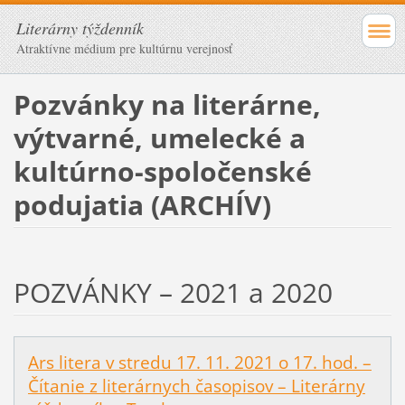
Literárny týždenník
Atraktívne médium pre kultúrnu verejnosť
Pozvánky na literárne,
výtvarné, umelecké a
kultúrno-spoločenské
podujatia (ARCHÍV)
POZVÁNKY – 2021 a 2020
Ars litera v stredu 17. 11. 2021 o 17. hod. –
Čítanie z literárnych časopisov – Literárny