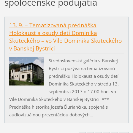
spoločenské podujatia
13. 9. – Tematizovaná prednáška
Holokaust a osudy detí Dominika
Skuteckého – vo Vile Dominika Skuteckého
v Banskej Bystrici
Stredoslovenská galéria v Banskej
Bystrici pozýva na tematizovanú
prednášku Holokaust a osudy detí
Dominika Skuteckého v stredu 13.
septembra 2017 o 17.00 hod. vo
Vile Dominika Skuteckého v Banskej Bystrici. ***
Prednáška historika Jozefa Ďuriančíka, spojená s
audiovizuálnou prezentáciou dobových...