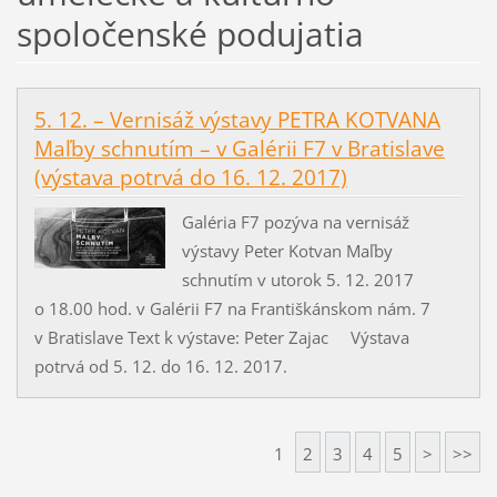
spoločenské podujatia
5. 12. – Vernisáž výstavy PETRA KOTVANA
Maľby schnutím – v Galérii F7 v Bratislave
(výstava potrvá do 16. 12. 2017)
Galéria F7 pozýva na vernisáž
výstavy Peter Kotvan Maľby
schnutím v utorok 5. 12. 2017
o 18.00 hod. v Galérii F7 na Františkánskom nám. 7
v Bratislave Text k výstave: Peter Zajac Výstava
potrvá od 5. 12. do 16. 12. 2017.
1
2
3
4
5
>
>>