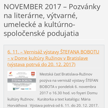
NOVEMBER 2017 – Pozvánky
na literárne, výtvarné,
umelecké a kultúrno-
spoločenské podujatia
6. 11. – Vernisáž výstavy ŠTEFANA BOBOTU
– v Dome kultúry Ružinov v Bratislave
(výstava potrvá do 20. 12. 2017)
Mestská časť Bratislava-Ružinov
pozýva na vernisáž výstavy ŠTEFAN
BOBOTA v pondelok 6. novembra
2017 o 16.30 hod. vo foyeri Domu
kultúry Ružinov. Kurátorka a text katalógu: Mária
Horváthová Výstava potrvá od 6. 11. do 20. 12. 2017.