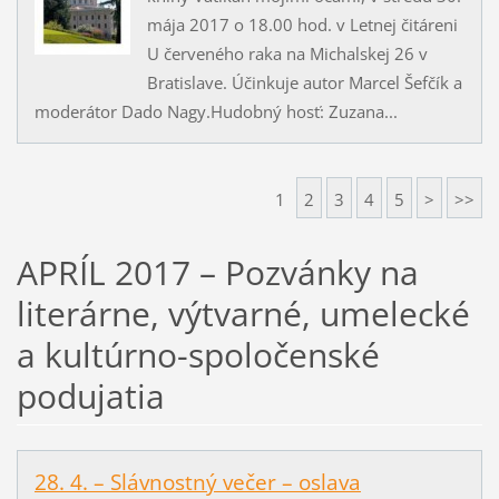
mája 2017 o 18.00 hod. v Letnej čitáreni
U červeného raka na Michalskej 26 v
Bratislave. Účinkuje autor Marcel Šefčík a
moderátor Dado Nagy.Hudobný hosť: Zuzana...
1
2
3
4
5
>
>>
APRÍL 2017 – Pozvánky na
literárne, výtvarné, umelecké
a kultúrno-spoločenské
podujatia
28. 4. – Slávnostný večer – oslava