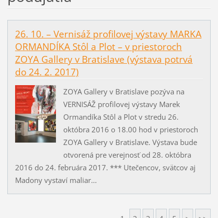
26. 10. – Vernisáž profilovej výstavy MARKA
ORMANDÍKA Stôl a Plot – v priestoroch
ZOYA Gallery v Bratislave (výstava potrvá
do 24. 2. 2017)
ZOYA Gallery v Bratislave pozýva na
VERNISÁŽ profilovej výstavy Marek
Ormandíka Stôl a Plot v stredu 26.
októbra 2016 o 18.00 hod v priestoroch
ZOYA Gallery v Bratislave. Výstava bude
otvorená pre verejnosť od 28. októbra
2016 do 24. februára 2017. *** Utečencov, svätcov aj
Madony vystaví maliar...