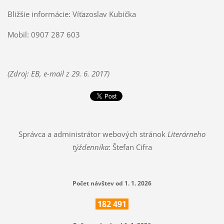
Bližšie informácie: Víťazoslav Kubička
Mobil: 0907 287 603
(Zdroj: EB, e-mail z 29. 6. 2017)
Správca a administrátor webových stránok
Literárneho
týždenníka
: Štefan Cifra
Počet návštev od 1. 1. 2026
182
491