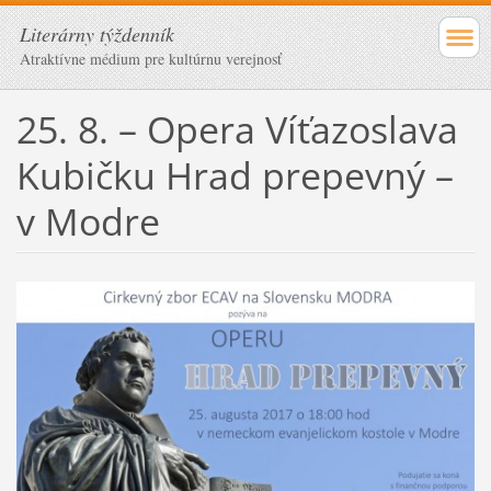
Literárny týždenník
Atraktívne médium pre kultúrnu verejnosť
25. 8. – Opera Víťazoslava
Kubičku Hrad prepevný –
v Modre