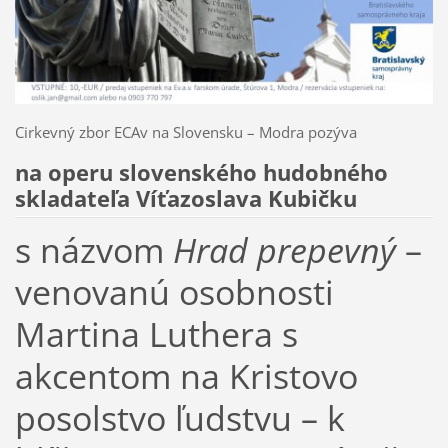
Cirkevný zbor ECAv na Slovensku – Modra pozýva
na operu slovenského hudobného
skladateľa Víťazoslava Kubičku
s názvom
Hrad prepevný
–
venovanú osobnosti
Martina Luthera s
akcentom na Kristovo
posolstvo ľudstvu – k