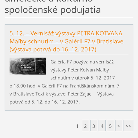
spoločenské podujatia
5. 12. – Vernisáž výstavy PETRA KOTVANA
Maľby schnutím – v Galérii F7 v Bratislave
(výstava potrvá do 16. 12. 2017)
Galéria F7 pozýva na vernisáž
výstavy Peter Kotvan Maľby
schnutím v utorok 5. 12. 2017
o 18.00 hod. v Galérii F7 na Františkánskom nám. 7
v Bratislave Text k výstave: Peter Zajac Výstava
potrvá od 5. 12. do 16. 12. 2017.
1
2
3
4
5
>
>>