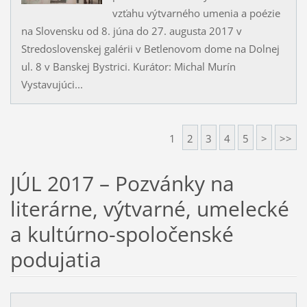
vzťahu výtvarného umenia a poézie
na Slovensku od 8. júna do 27. augusta 2017 v
Stredoslovenskej galérii v Betlenovom dome na Dolnej
ul. 8 v Banskej Bystrici. Kurátor: Michal Murín
Vystavujúci...
1
2
3
4
5
>
>>
JÚL 2017 – Pozvánky na
literárne, výtvarné, umelecké
a kultúrno-spoločenské
podujatia