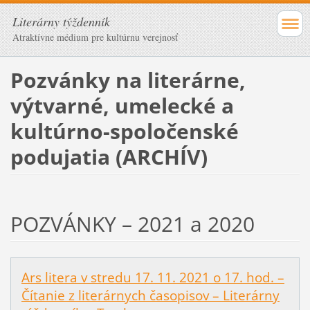
Literárny týždenník
Atraktívne médium pre kultúrnu verejnosť
Pozvánky na literárne,
výtvarné, umelecké a
kultúrno-spoločenské
podujatia (ARCHÍV)
POZVÁNKY – 2021 a 2020
Ars litera v stredu 17. 11. 2021 o 17. hod. –
Čítanie z literárnych časopisov – Literárny