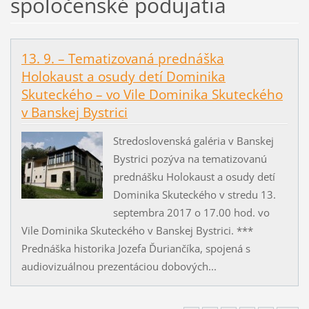
spoločenské podujatia
13. 9. – Tematizovaná prednáška
Holokaust a osudy detí Dominika
Skuteckého – vo Vile Dominika Skuteckého
v Banskej Bystrici
Stredoslovenská galéria v Banskej
Bystrici pozýva na tematizovanú
prednášku Holokaust a osudy detí
Dominika Skuteckého v stredu 13.
septembra 2017 o 17.00 hod. vo
Vile Dominika Skuteckého v Banskej Bystrici. ***
Prednáška historika Jozefa Ďuriančíka, spojená s
audiovizuálnou prezentáciou dobových...