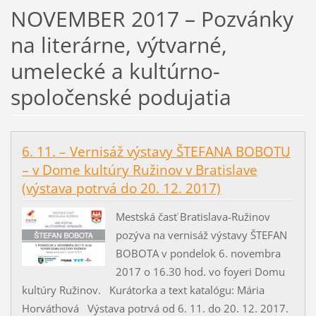
NOVEMBER 2017 – Pozvánky
na literárne, výtvarné,
umelecké a kultúrno-
spoločenské podujatia
6. 11. – Vernisáž výstavy ŠTEFANA BOBOTU
– v Dome kultúry Ružinov v Bratislave
(výstava potrvá do 20. 12. 2017)
Mestská časť Bratislava-Ružinov
pozýva na vernisáž výstavy ŠTEFAN
BOBOTA v pondelok 6. novembra
2017 o 16.30 hod. vo foyeri Domu
kultúry Ružinov. Kurátorka a text katalógu: Mária
Horváthová Výstava potrvá od 6. 11. do 20. 12. 2017.