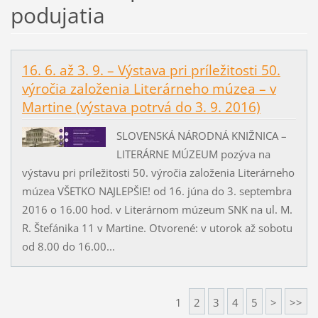
podujatia
16. 6. až 3. 9. – Výstava pri príležitosti 50.
výročia založenia Literárneho múzea – v
Martine (výstava potrvá do 3. 9. 2016)
SLOVENSKÁ NÁRODNÁ KNIŽNICA –
LITERÁRNE MÚZEUM pozýva na
výstavu pri príležitosti 50. výročia založenia Literárneho
múzea VŠETKO NAJLEPŠIE! od 16. júna do 3. septembra
2016 o 16.00 hod. v Literárnom múzeum SNK na ul. M.
R. Štefánika 11 v Martine. Otvorené: v utorok až sobotu
od 8.00 do 16.00...
1
2
3
4
5
>
>>