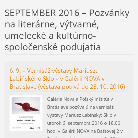
SEPTEMBER 2016 – Pozvánky
na literárne, výtvarné,
umelecké a kultúrno-
spoločenské podujatia
6. 9. – Vernisáž výstavy Mariusza
Łabińského Sklo – v Galérii NOVA v
Bratislave (výstava potrvá do 23. 10. 2016)
Galéria Nova a Poľský inštitút v
Bratislave pozývajú na vernisáž
výstavy Mariusz Łabińský: Sklo v
utorok 6. septembra 2016 o 18.00
hod. v Galérii NOVA na Baštovej 2 v