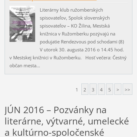
Literárny klub ružomberských
spisovateľov, Spolok slovenských
spisovateľov – KO Žilina, Mestská
knižnica v Ružomberku pozývajú na
podujatie Rendezvous pod schodami (8)
V utorok 30. augusta 2016 o 14.45 hod.
v Mestskej knižnici v Ružomberku. Hosť večera: Čestný
občan mesta...
1
2
3
4
5
>
>>
JÚN 2016 – Pozvánky na
literárne, výtvarné, umelecké
a kultúrno-spoločenské