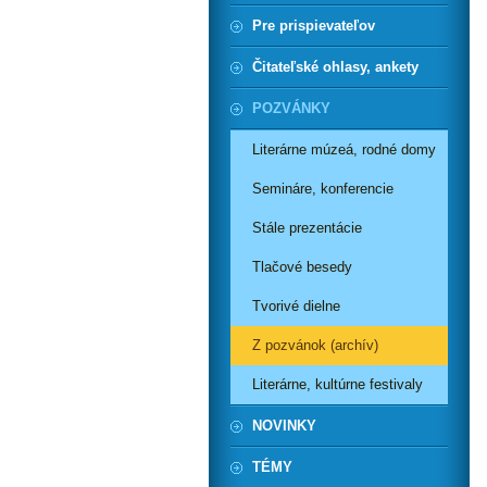
Pre prispievateľov
Čitateľské ohlasy, ankety
POZVÁNKY
Literárne múzeá, rodné domy
Semináre, konferencie
Stále prezentácie
Tlačové besedy
Tvorivé dielne
Z pozvánok (archív)
Literárne, kultúrne festivaly
NOVINKY
TÉMY