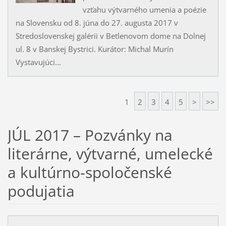
vzťahu výtvarného umenia a poézie
na Slovensku od 8. júna do 27. augusta 2017 v
Stredoslovenskej galérii v Betlenovom dome na Dolnej
ul. 8 v Banskej Bystrici. Kurátor: Michal Murín
Vystavujúci...
1
2
3
4
5
>
>>
JÚL 2017 – Pozvánky na
literárne, výtvarné, umelecké
a kultúrno-spoločenské
podujatia