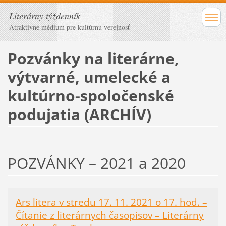
Literárny týždenník
Atraktívne médium pre kultúrnu verejnosť
Pozvánky na literárne,
výtvarné, umelecké a
kultúrno-spoločenské
podujatia (ARCHÍV)
POZVÁNKY – 2021 a 2020
Ars litera v stredu 17. 11. 2021 o 17. hod. –
Čítanie z literárnych časopisov – Literárny