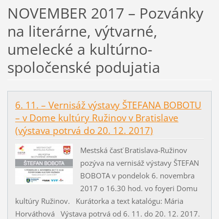
NOVEMBER 2017 – Pozvánky
na literárne, výtvarné,
umelecké a kultúrno-
spoločenské podujatia
6. 11. – Vernisáž výstavy ŠTEFANA BOBOTU
– v Dome kultúry Ružinov v Bratislave
(výstava potrvá do 20. 12. 2017)
Mestská časť Bratislava-Ružinov
pozýva na vernisáž výstavy ŠTEFAN
BOBOTA v pondelok 6. novembra
2017 o 16.30 hod. vo foyeri Domu
kultúry Ružinov. Kurátorka a text katalógu: Mária
Horváthová Výstava potrvá od 6. 11. do 20. 12. 2017.