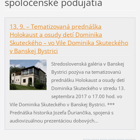
spoločenské podujatia
13. 9. – Tematizovaná prednáška
Holokaust a osudy detí Dominika
Skuteckého – vo Vile Dominika Skuteckého
v Banskej Bystrici
Stredoslovenská galéria v Banskej
Bystrici pozýva na tematizovanú
prednášku Holokaust a osudy detí
Dominika Skuteckého v stredu 13.
septembra 2017 o 17.00 hod. vo
Vile Dominika Skuteckého v Banskej Bystrici. ***
Prednáška historika Jozefa Ďuriančíka, spojená s
audiovizuálnou prezentáciou dobových...