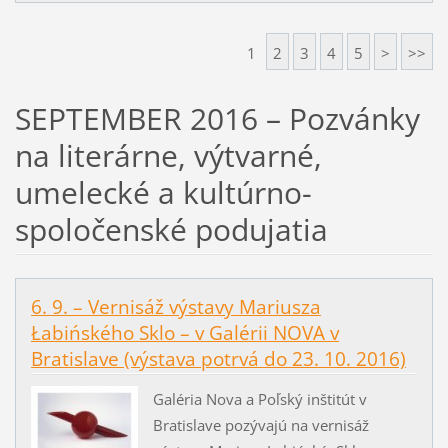
1
2
3
4
5
>
>>
SEPTEMBER 2016 – Pozvánky
na literárne, výtvarné,
umelecké a kultúrno-
spoločenské podujatia
6. 9. – Vernisáž výstavy Mariusza
Łabińského Sklo – v Galérii NOVA v
Bratislave (výstava potrvá do 23. 10. 2016)
Galéria Nova a Poľský inštitút v
Bratislave pozývajú na vernisáž