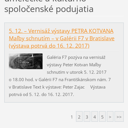
spoločenské podujatia
5. 12. – Vernisáž výstavy PETRA KOTVANA
Maľby schnutím – v Galérii F7 v Bratislave
(výstava potrvá do 16. 12. 2017)
Galéria F7 pozýva na vernisáž
výstavy Peter Kotvan Maľby
schnutím v utorok 5. 12. 2017
o 18.00 hod. v Galérii F7 na Františkánskom nám. 7
v Bratislave Text k výstave: Peter Zajac Výstava
potrvá od 5. 12. do 16. 12. 2017.
1
2
3
4
5
>
>>