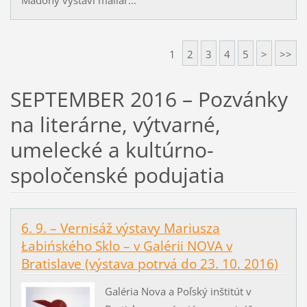
1
2
3
4
5
>
>>
SEPTEMBER 2016 – Pozvánky
na literárne, výtvarné,
umelecké a kultúrno-
spoločenské podujatia
6. 9. – Vernisáž výstavy Mariusza
Łabińského Sklo – v Galérii NOVA v
Bratislave (výstava potrvá do 23. 10. 2016)
Galéria Nova a Poľský inštitút v