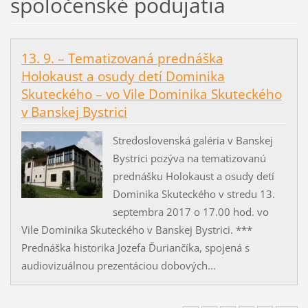
spoločenské podujatia
13. 9. – Tematizovaná prednáška
Holokaust a osudy detí Dominika
Skuteckého – vo Vile Dominika Skuteckého
v Banskej Bystrici
Stredoslovenská galéria v Banskej
Bystrici pozýva na tematizovanú
prednášku Holokaust a osudy detí
Dominika Skuteckého v stredu 13.
septembra 2017 o 17.00 hod. vo
Vile Dominika Skuteckého v Banskej Bystrici. ***
Prednáška historika Jozefa Ďuriančíka, spojená s
audiovizuálnou prezentáciou dobových...