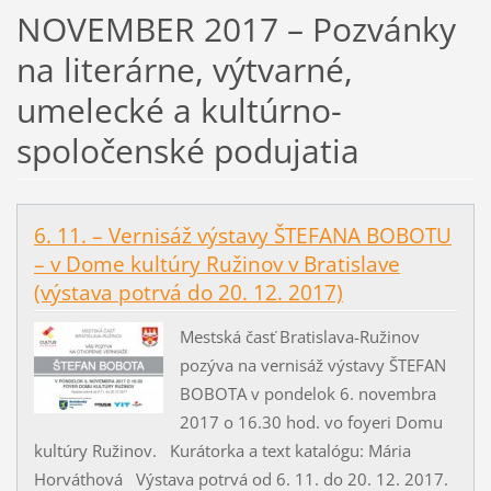
NOVEMBER 2017 – Pozvánky
na literárne, výtvarné,
umelecké a kultúrno-
spoločenské podujatia
6. 11. – Vernisáž výstavy ŠTEFANA BOBOTU
– v Dome kultúry Ružinov v Bratislave
(výstava potrvá do 20. 12. 2017)
Mestská časť Bratislava-Ružinov
pozýva na vernisáž výstavy ŠTEFAN
BOBOTA v pondelok 6. novembra
2017 o 16.30 hod. vo foyeri Domu
kultúry Ružinov. Kurátorka a text katalógu: Mária
Horváthová Výstava potrvá od 6. 11. do 20. 12. 2017.