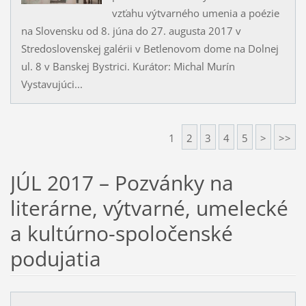
vzťahu výtvarného umenia a poézie
na Slovensku od 8. júna do 27. augusta 2017 v
Stredoslovenskej galérii v Betlenovom dome na Dolnej
ul. 8 v Banskej Bystrici. Kurátor: Michal Murín
Vystavujúci...
1
2
3
4
5
>
>>
JÚL 2017 – Pozvánky na
literárne, výtvarné, umelecké
a kultúrno-spoločenské
podujatia