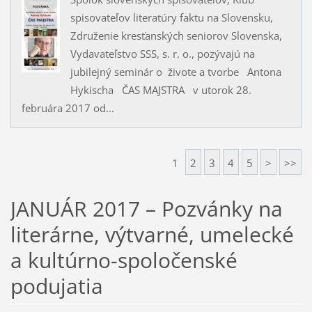
spisovateľov literatúry faktu na Slovensku,
Združenie kresťanských seniorov Slovenska,
Vydavateľstvo SSS, s. r. o., pozývajú na
jubilejný seminár o živote a tvorbe Antona
Hykischa ČAS MAJSTRA v utorok 28.
februára 2017 od...
1
2
3
4
5
>
>>
JANUÁR 2017 – Pozvánky na
literárne, výtvarné, umelecké
a kultúrno-spoločenské
podujatia