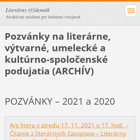
Literárny týždenník
Atraktívne médium pre kultúrnu verejnosť
Pozvánky na literárne,
výtvarné, umelecké a
kultúrno-spoločenské
podujatia (ARCHÍV)
POZVÁNKY – 2021 a 2020
Ars litera v stredu 17. 11. 2021 o 17. hod. –
Čítanie z literárnych časopisov – Literárny