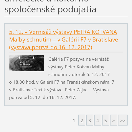
spoločenské podujatia
5. 12. – Vernisáž výstavy PETRA KOTVANA
Maľby schnutím – v Galérii F7 v Bratislave
(výstava potrvá do 16. 12. 2017)
Galéria F7 pozýva na vernisáž
výstavy Peter Kotvan Maľby
schnutím v utorok 5. 12. 2017
o 18.00 hod. v Galérii F7 na Františkánskom nám. 7
v Bratislave Text k výstave: Peter Zajac Výstava
potrvá od 5. 12. do 16. 12. 2017.
1
2
3
4
5
>
>>