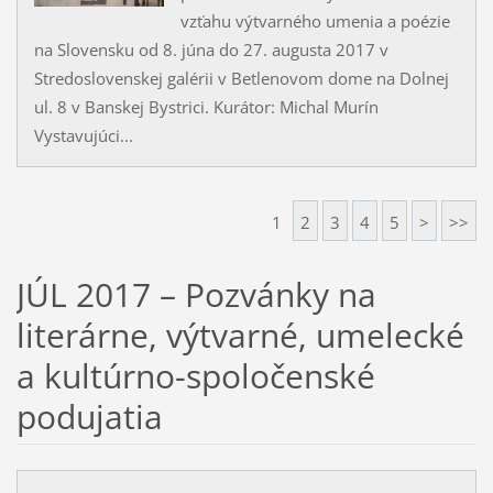
vzťahu výtvarného umenia a poézie
na Slovensku od 8. júna do 27. augusta 2017 v
Stredoslovenskej galérii v Betlenovom dome na Dolnej
ul. 8 v Banskej Bystrici. Kurátor: Michal Murín
Vystavujúci...
1
2
3
4
5
>
>>
JÚL 2017 – Pozvánky na
literárne, výtvarné, umelecké
a kultúrno-spoločenské
podujatia