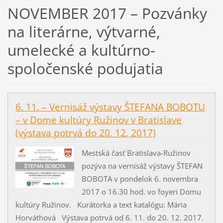
NOVEMBER 2017 – Pozvánky
na literárne, výtvarné,
umelecké a kultúrno-
spoločenské podujatia
6. 11. – Vernisáž výstavy ŠTEFANA BOBOTU
– v Dome kultúry Ružinov v Bratislave
(výstava potrvá do 20. 12. 2017)
Mestská časť Bratislava-Ružinov
pozýva na vernisáž výstavy ŠTEFAN
BOBOTA v pondelok 6. novembra
2017 o 16.30 hod. vo foyeri Domu
kultúry Ružinov. Kurátorka a text katalógu: Mária
Horváthová Výstava potrvá od 6. 11. do 20. 12. 2017.