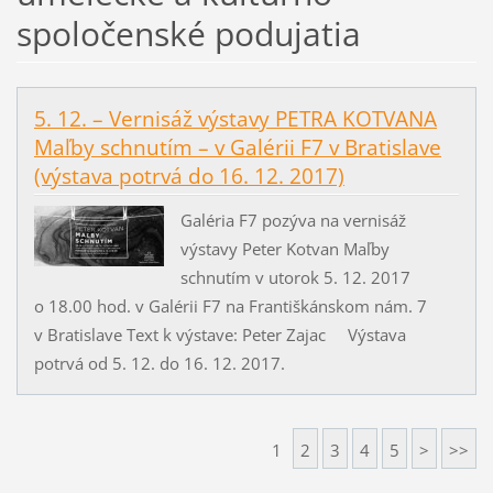
spoločenské podujatia
5. 12. – Vernisáž výstavy PETRA KOTVANA
Maľby schnutím – v Galérii F7 v Bratislave
(výstava potrvá do 16. 12. 2017)
Galéria F7 pozýva na vernisáž
výstavy Peter Kotvan Maľby
schnutím v utorok 5. 12. 2017
o 18.00 hod. v Galérii F7 na Františkánskom nám. 7
v Bratislave Text k výstave: Peter Zajac Výstava
potrvá od 5. 12. do 16. 12. 2017.
1
2
3
4
5
>
>>