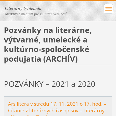
Literárny týždenník
Atraktívne médium pre kultúrnu verejnosť
Pozvánky na literárne,
výtvarné, umelecké a
kultúrno-spoločenské
podujatia (ARCHÍV)
POZVÁNKY – 2021 a 2020
Ars litera v stredu 17. 11. 2021 o 17. hod. –
Čítanie z literárnych časopisov – Literárny