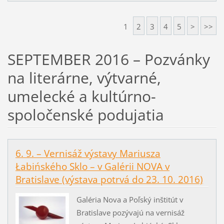
1
2
3
4
5
>
>>
SEPTEMBER 2016 – Pozvánky
na literárne, výtvarné,
umelecké a kultúrno-
spoločenské podujatia
6. 9. – Vernisáž výstavy Mariusza
Łabińského Sklo – v Galérii NOVA v
Bratislave (výstava potrvá do 23. 10. 2016)
Galéria Nova a Poľský inštitút v
Bratislave pozývajú na vernisáž