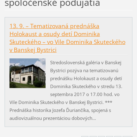
spoločenské podujatia
13. 9. – Tematizovaná prednáška
Holokaust a osudy detí Dominika
Skuteckého – vo Vile Dominika Skuteckého
v Banskej Bystrici
Stredoslovenská galéria v Banskej
Bystrici pozýva na tematizovanú
prednášku Holokaust a osudy detí
Dominika Skuteckého v stredu 13.
septembra 2017 o 17.00 hod. vo
Vile Dominika Skuteckého v Banskej Bystrici. ***
Prednáška historika Jozefa Ďuriančíka, spojená s
audiovizuálnou prezentáciou dobových...