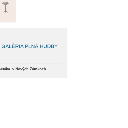
rtov GALÉRIA PLNÁ HUDBY
 Zmetáka v Nových Zámkoch
.