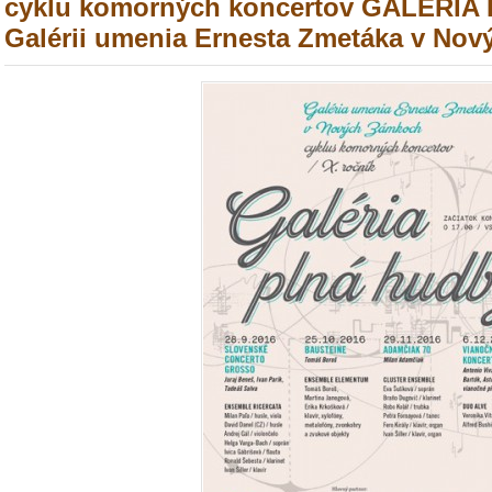
cyklu komorných koncertov GALÉRIA
Galérii umenia Ernesta Zmetáka v No