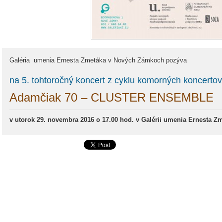
Galéria umenia Ernesta Zmetáka v Nových Zámkoch pozýva
na 5. tohtoročný koncert z cyklu komorných konce
Adamčiak 70 – CLUSTER ENSEMBLE
v utorok 29. novembra 2016 o 17.00 hod. v Galérii umenia Ernesta