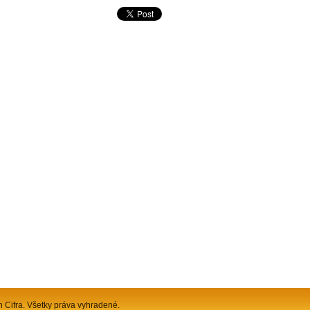
n Cifra. Všetky práva vyhradené.