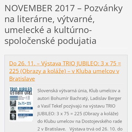
NOVEMBER 2017 – Pozvánky
na literárne, výtvarné,
umelecké a kultúrno-
spoločenské podujatia
Do 26. 11. – Výstava TRIO JUBILEO: 3 x 75 =
225 (Obrazy a koláže) – v Kluba umelcov v
Bratislave
Slovenská výtvarná únia, Klub umelcov a
autori Bohumír Bachratý, Ladislav Berger
a Vasiľ Tekeľ pozývajú na výstavu TRIO
JUBILEO: 3 x 75 = 225 (Obrazy a koláže)
do Klubu umelcov na Dostojevského rade
2 v Bratislave. Výstava trvá od 26. 10. do