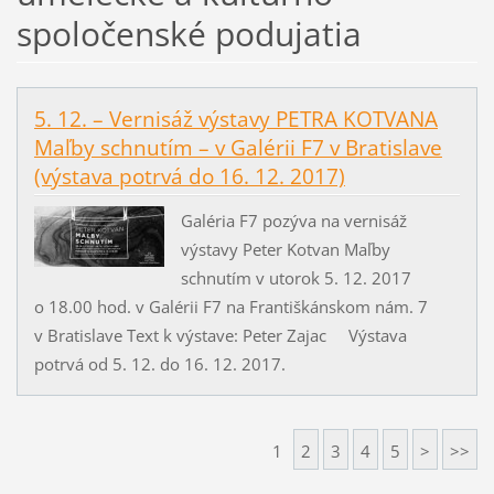
spoločenské podujatia
5. 12. – Vernisáž výstavy PETRA KOTVANA
Maľby schnutím – v Galérii F7 v Bratislave
(výstava potrvá do 16. 12. 2017)
Galéria F7 pozýva na vernisáž
výstavy Peter Kotvan Maľby
schnutím v utorok 5. 12. 2017
o 18.00 hod. v Galérii F7 na Františkánskom nám. 7
v Bratislave Text k výstave: Peter Zajac Výstava
potrvá od 5. 12. do 16. 12. 2017.
1
2
3
4
5
>
>>