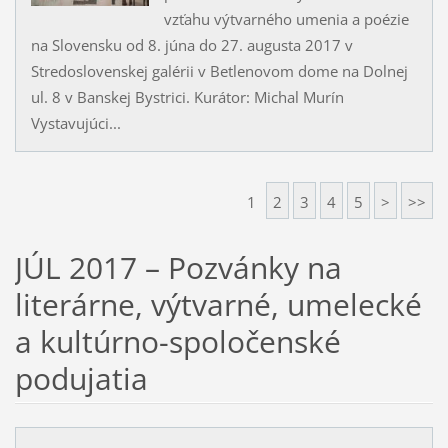
vzťahu výtvarného umenia a poézie
na Slovensku od 8. júna do 27. augusta 2017 v
Stredoslovenskej galérii v Betlenovom dome na Dolnej
ul. 8 v Banskej Bystrici. Kurátor: Michal Murín
Vystavujúci...
1
2
3
4
5
>
>>
JÚL 2017 – Pozvánky na
literárne, výtvarné, umelecké
a kultúrno-spoločenské
podujatia