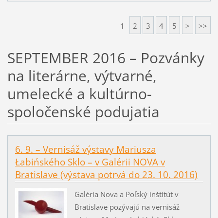
1
2
3
4
5
>
>>
SEPTEMBER 2016 – Pozvánky
na literárne, výtvarné,
umelecké a kultúrno-
spoločenské podujatia
6. 9. – Vernisáž výstavy Mariusza
Łabińského Sklo – v Galérii NOVA v
Bratislave (výstava potrvá do 23. 10. 2016)
Galéria Nova a Poľský inštitút v
Bratislave pozývajú na vernisáž