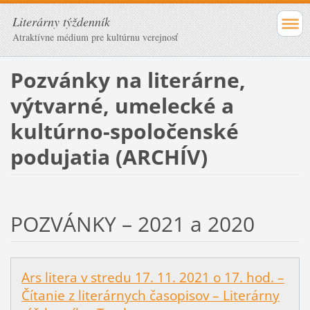
Literárny týždenník
Atraktívne médium pre kultúrnu verejnosť
Pozvánky na literárne,
výtvarné, umelecké a
kultúrno-spoločenské
podujatia (ARCHÍV)
POZVÁNKY – 2021 a 2020
Ars litera v stredu 17. 11. 2021 o 17. hod. –
Čítanie z literárnych časopisov – Literárny