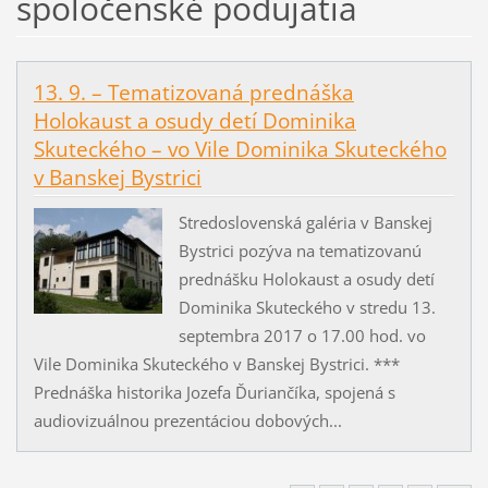
spoločenské podujatia
13. 9. – Tematizovaná prednáška
Holokaust a osudy detí Dominika
Skuteckého – vo Vile Dominika Skuteckého
v Banskej Bystrici
Stredoslovenská galéria v Banskej
Bystrici pozýva na tematizovanú
prednášku Holokaust a osudy detí
Dominika Skuteckého v stredu 13.
septembra 2017 o 17.00 hod. vo
Vile Dominika Skuteckého v Banskej Bystrici. ***
Prednáška historika Jozefa Ďuriančíka, spojená s
audiovizuálnou prezentáciou dobových...