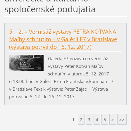
spoločenské podujatia
5. 12. – Vernisáž výstavy PETRA KOTVANA
Maľby schnutím – v Galérii F7 v Bratislave
(výstava potrvá do 16. 12. 2017)
Galéria F7 pozýva na vernisáž
výstavy Peter Kotvan Maľby
schnutím v utorok 5. 12. 2017
o 18.00 hod. v Galérii F7 na Františkánskom nám. 7
v Bratislave Text k výstave: Peter Zajac Výstava
potrvá od 5. 12. do 16. 12. 2017.
1
2
3
4
5
>
>>