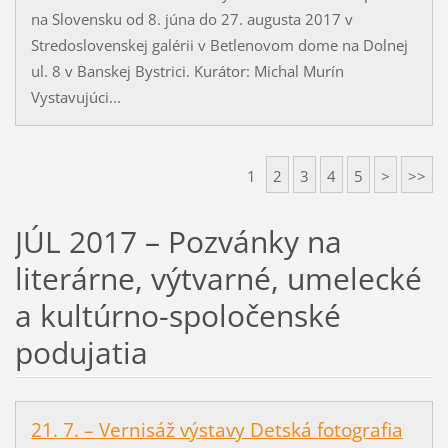
na Slovensku od 8. júna do 27. augusta 2017 v
Stredoslovenskej galérii v Betlenovom dome na Dolnej
ul. 8 v Banskej Bystrici. Kurátor: Michal Murín
Vystavujúci...
1
2
3
4
5
>
>>
JÚL 2017 – Pozvánky na
literárne, výtvarné, umelecké
a kultúrno-spoločenské
podujatia
21. 7. – Vernisáž výstavy Detská fotografia