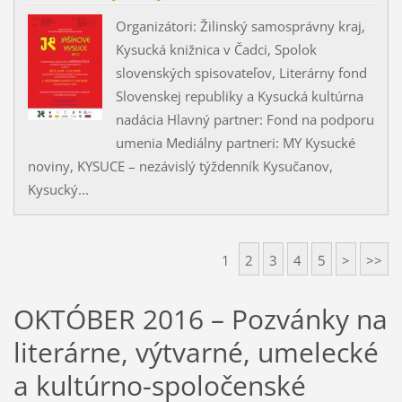
Organizátori: Žilinský samosprávny kraj,
Kysucká knižnica v Čadci, Spolok
slovenských spisovateľov, Literárny fond
Slovenskej republiky a Kysucká kultúrna
nadácia Hlavný partner: Fond na podporu
umenia Mediálny partneri: MY Kysucké
noviny, KYSUCE – nezávislý týždenník Kysučanov,
Kysucký...
1
2
3
4
5
>
>>
OKTÓBER 2016 – Pozvánky na
literárne, výtvarné, umelecké
a kultúrno-spoločenské