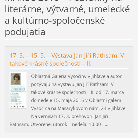
literárne, výtvarné, umelecké
a kultúrno-spoločenské
podujatia
17. 3. – 15. 5. – Výstava Jan Jiří Rathsam: V
takové krásné společnosti – II.
Oblastná Galéria Vysočiny v Jihlave a autor
pozývajú na výstavu Jan Jiří Rathsam: V
takové krásné společnosti – II. od 17. marca
do nedele 15. mája 2016 v Oblastní galerii
Vysočina na Masarykovom nám. 24 v Jihlave.
Na vernisáži 17. 3. prehovoril Jan Jiří
Rathsam. Otvorené: utorok – nedeľa: 10.00 –...