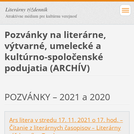
Literárny týždenník
Atraktívne médium pre kultúrnu verejnosť
Pozvánky na literárne,
výtvarné, umelecké a
kultúrno-spoločenské
podujatia (ARCHÍV)
POZVÁNKY – 2021 a 2020
Ars litera v stredu 17. 11. 2021 o 17. hod. –
Čítanie z literárnych časopisov – Literárny