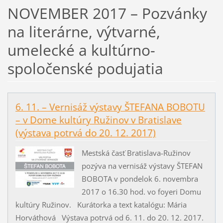
NOVEMBER 2017 – Pozvánky
na literárne, výtvarné,
umelecké a kultúrno-
spoločenské podujatia
6. 11. – Vernisáž výstavy ŠTEFANA BOBOTU
– v Dome kultúry Ružinov v Bratislave
(výstava potrvá do 20. 12. 2017)
Mestská časť Bratislava-Ružinov
pozýva na vernisáž výstavy ŠTEFAN
BOBOTA v pondelok 6. novembra
2017 o 16.30 hod. vo foyeri Domu
kultúry Ružinov. Kurátorka a text katalógu: Mária
Horváthová Výstava potrvá od 6. 11. do 20. 12. 2017.