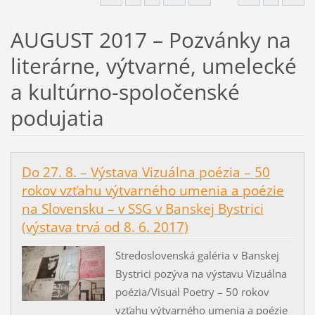
AUGUST 2017 – Pozvánky na
literárne, výtvarné, umelecké
a kultúrno-spoločenské
podujatia
Do 27. 8. – Výstava Vizuálna poézia – 50
rokov vzťahu výtvarného umenia a poézie
na Slovensku – v SSG v Banskej Bystrici
(výstava trvá od 8. 6. 2017)
Stredoslovenská galéria v Banskej
Bystrici pozýva na výstavu Vizuálna
poézia/Visual Poetry – 50 rokov
vzťahu výtvarného umenia a poézie