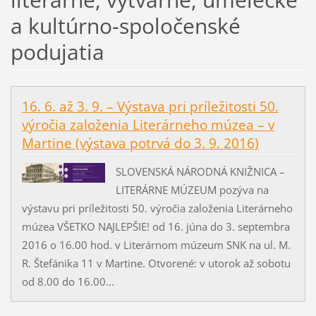
a kultúrno-spoločenské
podujatia
16. 6. až 3. 9. – Výstava pri príležitosti 50.
výročia založenia Literárneho múzea – v
Martine (výstava potrvá do 3. 9. 2016)
SLOVENSKÁ NÁRODNÁ KNIŽNICA –
LITERÁRNE MÚZEUM pozýva na
výstavu pri príležitosti 50. výročia založenia Literárneho
múzea VŠETKO NAJLEPŠIE! od 16. júna do 3. septembra
2016 o 16.00 hod. v Literárnom múzeum SNK na ul. M.
R. Štefánika 11 v Martine. Otvorené: v utorok až sobotu
od 8.00 do 16.00...