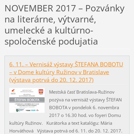
NOVEMBER 2017 – Pozvánky
na literárne, výtvarné,
umelecké a kultúrno-
spoločenské podujatia
6. 11. – Vernisáž výstavy ŠTEFANA BOBOTU
– v Dome kultúry Ružinov v Bratislave
(výstava potrvá do 20. 12. 2017)
Mestská časť Bratislava-Ružinov
pozýva na vernisáž výstavy ŠTEFAN
BOBOTA v pondelok 6. novembra
2017 o 16.30 hod. vo foyeri Domu
kultúry Ružinov. Kurátorka a text katalógu: Mária
Horváthová Výstava potrvá od 6. 11. do 20. 12. 2017.