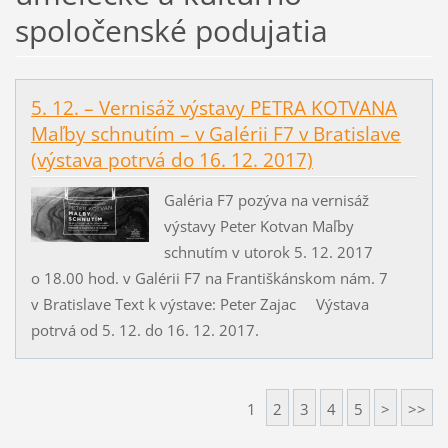
spoločenské podujatia
5. 12. – Vernisáž výstavy PETRA KOTVANA
Maľby schnutím – v Galérii F7 v Bratislave
(výstava potrvá do 16. 12. 2017)
Galéria F7 pozýva na vernisáž
výstavy Peter Kotvan Maľby
schnutím v utorok 5. 12. 2017
o 18.00 hod. v Galérii F7 na Františkánskom nám. 7
v Bratislave Text k výstave: Peter Zajac Výstava
potrvá od 5. 12. do 16. 12. 2017.
1
2
3
4
5
>
>>