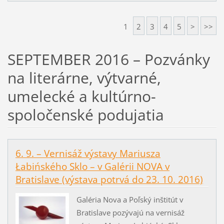
1
2
3
4
5
>
>>
SEPTEMBER 2016 – Pozvánky
na literárne, výtvarné,
umelecké a kultúrno-
spoločenské podujatia
6. 9. – Vernisáž výstavy Mariusza
Łabińského Sklo – v Galérii NOVA v
Bratislave (výstava potrvá do 23. 10. 2016)
Galéria Nova a Poľský inštitút v
Bratislave pozývajú na vernisáž