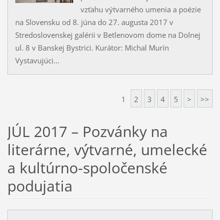
vzťahu výtvarného umenia a poézie
na Slovensku od 8. júna do 27. augusta 2017 v
Stredoslovenskej galérii v Betlenovom dome na Dolnej
ul. 8 v Banskej Bystrici. Kurátor: Michal Murín
Vystavujúci...
1
2
3
4
5
>
>>
JÚL 2017 – Pozvánky na
literárne, výtvarné, umelecké
a kultúrno-spoločenské
podujatia