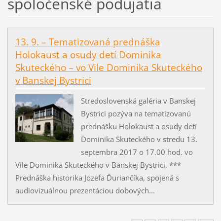
spoločenské podujatia
13. 9. – Tematizovaná prednáška
Holokaust a osudy detí Dominika
Skuteckého – vo Vile Dominika Skuteckého
v Banskej Bystrici
Stredoslovenská galéria v Banskej
Bystrici pozýva na tematizovanú
prednášku Holokaust a osudy detí
Dominika Skuteckého v stredu 13.
septembra 2017 o 17.00 hod. vo
Vile Dominika Skuteckého v Banskej Bystrici. ***
Prednáška historika Jozefa Ďuriančíka, spojená s
audiovizuálnou prezentáciou dobových...