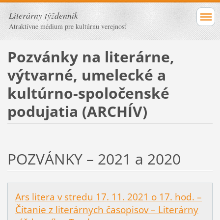
Literárny týždenník
Atraktívne médium pre kultúrnu verejnosť
Pozvánky na literárne,
výtvarné, umelecké a
kultúrno-spoločenské
podujatia (ARCHÍV)
POZVÁNKY – 2021 a 2020
Ars litera v stredu 17. 11. 2021 o 17. hod. –
Čítanie z literárnych časopisov – Literárny