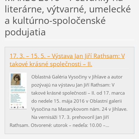
literárne, výtvarné, umelecké
a kultúrno-spoločenské
podujatia
17. 3. – 15. 5. – Výstava Jan Jiří Rathsam: V
takové krásné společnosti – II.
Oblastná Galéria Vysočiny v Jihlave a autor
pozývajú na výstavu Jan Jiří Rathsam: V
takové krásné společnosti – II. od 17. marca
do nedele 15. mája 2016 v Oblastní galerii
Vysočina na Masarykovom nám. 24 v Jihlave.
Na vernisáži 17. 3. prehovoril Jan Jiří
Rathsam. Otvorené: utorok – nedeľa: 10.00 –...