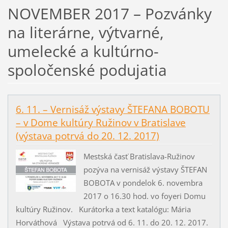
NOVEMBER 2017 – Pozvánky
na literárne, výtvarné,
umelecké a kultúrno-
spoločenské podujatia
6. 11. – Vernisáž výstavy ŠTEFANA BOBOTU
– v Dome kultúry Ružinov v Bratislave
(výstava potrvá do 20. 12. 2017)
Mestská časť Bratislava-Ružinov
pozýva na vernisáž výstavy ŠTEFAN
BOBOTA v pondelok 6. novembra
2017 o 16.30 hod. vo foyeri Domu
kultúry Ružinov. Kurátorka a text katalógu: Mária
Horváthová Výstava potrvá od 6. 11. do 20. 12. 2017.