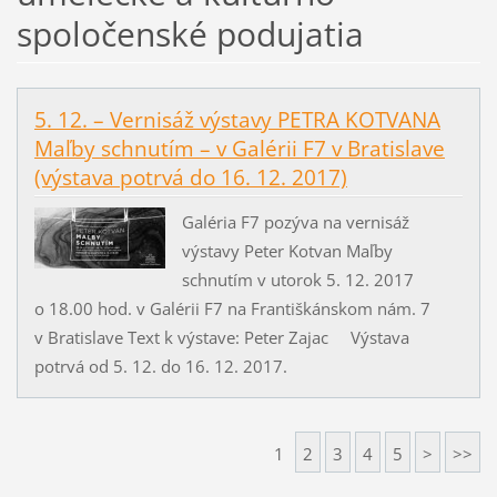
spoločenské podujatia
5. 12. – Vernisáž výstavy PETRA KOTVANA
Maľby schnutím – v Galérii F7 v Bratislave
(výstava potrvá do 16. 12. 2017)
Galéria F7 pozýva na vernisáž
výstavy Peter Kotvan Maľby
schnutím v utorok 5. 12. 2017
o 18.00 hod. v Galérii F7 na Františkánskom nám. 7
v Bratislave Text k výstave: Peter Zajac Výstava
potrvá od 5. 12. do 16. 12. 2017.
1
2
3
4
5
>
>>