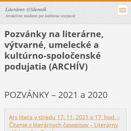
Literárny týždenník
Atraktívne médium pre kultúrnu verejnosť
Pozvánky na literárne,
výtvarné, umelecké a
kultúrno-spoločenské
podujatia (ARCHÍV)
POZVÁNKY – 2021 a 2020
Ars litera v stredu 17. 11. 2021 o 17. hod. –
Čítanie z literárnych časopisov – Literárny