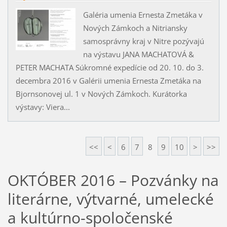
Galéria umenia Ernesta Zmetáka v
Nových Zámkoch a Nitriansky
samosprávny kraj v Nitre pozývajú
na výstavu JANA MACHATOVÁ &
PETER MACHATA Súkromné expedície od 20. 10. do 3.
decembra 2016 v Galérii umenia Ernesta Zmetáka na
Bjornsonovej ul. 1 v Nových Zámkoch. Kurátorka
výstavy: Viera...
<<
<
6
7
8
9
10
>
>>
OKTÓBER 2016 – Pozvánky na
literárne, výtvarné, umelecké
a kultúrno-spoločenské