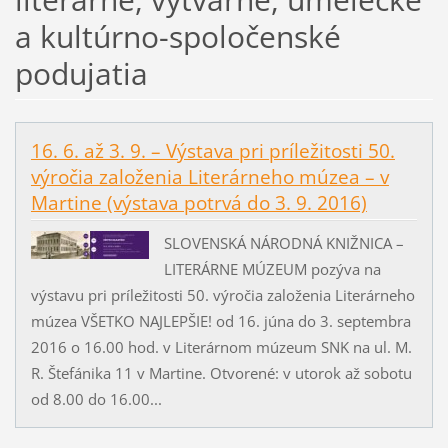
a kultúrno-spoločenské
podujatia
16. 6. až 3. 9. – Výstava pri príležitosti 50.
výročia založenia Literárneho múzea – v
Martine (výstava potrvá do 3. 9. 2016)
SLOVENSKÁ NÁRODNÁ KNIŽNICA –
LITERÁRNE MÚZEUM pozýva na
výstavu pri príležitosti 50. výročia založenia Literárneho
múzea VŠETKO NAJLEPŠIE! od 16. júna do 3. septembra
2016 o 16.00 hod. v Literárnom múzeum SNK na ul. M.
R. Štefánika 11 v Martine. Otvorené: v utorok až sobotu
od 8.00 do 16.00...