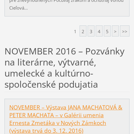
Cieľová...
1
2
3
4
5
>
>>
NOVEMBER 2016 – Pozvánky
na literárne, výtvarné,
umelecké a kultúrno-
spoločenské podujatia
NOVEMBER – Výstava JANA MACHATOVÁ &
PETER MACHATA – v Galérii umenia
Ernesta Zmetáka v Nových Zámkoch
(výstava trvá do 3. 12. 2016)