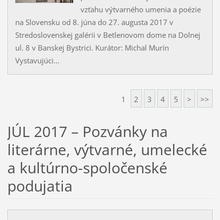
vzťahu výtvarného umenia a poézie
na Slovensku od 8. júna do 27. augusta 2017 v
Stredoslovenskej galérii v Betlenovom dome na Dolnej
ul. 8 v Banskej Bystrici. Kurátor: Michal Murín
Vystavujúci...
1
2
3
4
5
>
>>
JÚL 2017 – Pozvánky na
literárne, výtvarné, umelecké
a kultúrno-spoločenské
podujatia