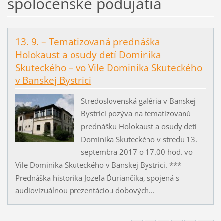
spoločenské podujatia
13. 9. – Tematizovaná prednáška
Holokaust a osudy detí Dominika
Skuteckého – vo Vile Dominika Skuteckého
v Banskej Bystrici
Stredoslovenská galéria v Banskej
Bystrici pozýva na tematizovanú
prednášku Holokaust a osudy detí
Dominika Skuteckého v stredu 13.
septembra 2017 o 17.00 hod. vo
Vile Dominika Skuteckého v Banskej Bystrici. ***
Prednáška historika Jozefa Ďuriančíka, spojená s
audiovizuálnou prezentáciou dobových...