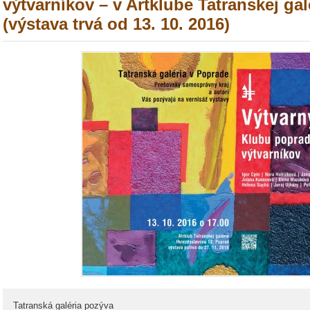
výtvarníkov – v Artklube Tatranskej ga
(výstava trvá od 13. 10. 2016)
Tatranská galéria pozýva