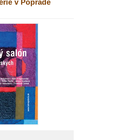
lérie v Poprade