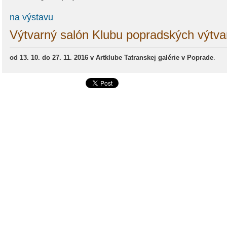
na výstavu
Výtvarný salón Klubu popradských výtva
od 13. 10. do 27. 11. 2016 v Artklube Tatranskej galérie v Poprade
.