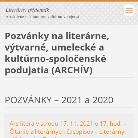
Literárny týždenník
Atraktívne médium pre kultúrnu verejnosť
Pozvánky na literárne,
výtvarné, umelecké a
kultúrno-spoločenské
podujatia (ARCHÍV)
POZVÁNKY – 2021 a 2020
Ars litera v stredu 17. 11. 2021 o 17. hod. –
Čítanie z literárnych časopisov – Literárny