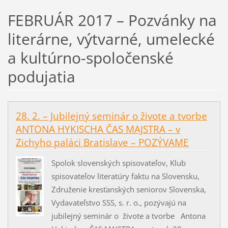
FEBRUÁR 2017 – Pozvánky na
literárne, výtvarné, umelecké
a kultúrno-spoločenské
podujatia
28. 2. – Jubilejný seminár o živote a tvorbe
ANTONA HYKISCHA ČAS MAJSTRA – v
Zichyho paláci Bratislave – POZÝVAME
Spolok slovenských spisovateľov, Klub
spisovateľov literatúry faktu na Slovensku,
Združenie kresťanských seniorov Slovenska,
Vydavateľstvo SSS, s. r. o., pozývajú na
jubilejný seminár o živote a tvorbe Antona