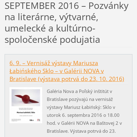
SEPTEMBER 2016 – Pozvánky
na literárne, výtvarné,
umelecké a kultúrno-
spoločenské podujatia
6. 9. – Vernisáž výstavy Mariusza
Łabińského Sklo – v Galérii NOVA v
Bratislave (výstava potrvá do 23. 10. 2016)
Galéria Nova a Poľský inštitút v
Bratislave pozývajú na vernisáž
výstavy Mariusz Łabińský: Sklo v
utorok 6. septembra 2016 o 18.00
hod. v Galérii NOVA na Baštovej 2 v
Bratislave. Výstava potrvá do 23.