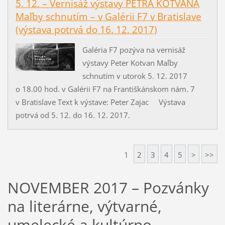
5. 12. – Vernisáž výstavy PETRA KOTVANA
Maľby schnutím – v Galérii F7 v Bratislave
(výstava potrvá do 16. 12. 2017)
Galéria F7 pozýva na vernisáž
výstavy Peter Kotvan Maľby
schnutím v utorok 5. 12. 2017
o 18.00 hod. v Galérii F7 na Františkánskom nám. 7
v Bratislave Text k výstave: Peter Zajac Výstava
potrvá od 5. 12. do 16. 12. 2017.
1
2
3
4
5
>
>>
NOVEMBER 2017 – Pozvánky
na literárne, výtvarné,
umelecké a kultúrno-