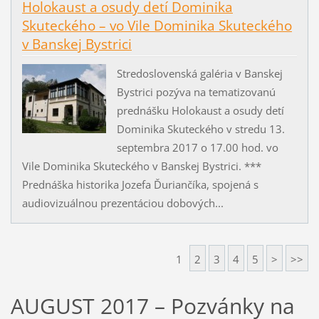
Holokaust a osudy detí Dominika
Skuteckého – vo Vile Dominika Skuteckého
v Banskej Bystrici
Stredoslovenská galéria v Banskej
Bystrici pozýva na tematizovanú
prednášku Holokaust a osudy detí
Dominika Skuteckého v stredu 13.
septembra 2017 o 17.00 hod. vo
Vile Dominika Skuteckého v Banskej Bystrici. ***
Prednáška historika Jozefa Ďuriančíka, spojená s
audiovizuálnou prezentáciou dobových...
1
2
3
4
5
>
>>
AUGUST 2017 – Pozvánky na