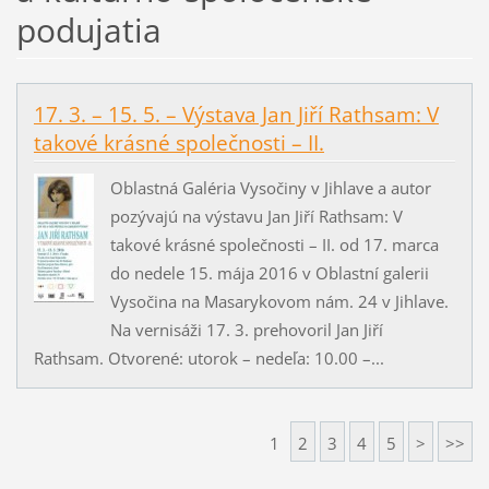
podujatia
17. 3. – 15. 5. – Výstava Jan Jiří Rathsam: V
takové krásné společnosti – II.
Oblastná Galéria Vysočiny v Jihlave a autor
pozývajú na výstavu Jan Jiří Rathsam: V
takové krásné společnosti – II. od 17. marca
do nedele 15. mája 2016 v Oblastní galerii
Vysočina na Masarykovom nám. 24 v Jihlave.
Na vernisáži 17. 3. prehovoril Jan Jiří
Rathsam. Otvorené: utorok – nedeľa: 10.00 –...
1
2
3
4
5
>
>>