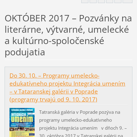
OKTÓBER 2017 – Pozvánky na
literárne, výtvarné, umelecké
a kultúrno-spoločenské
podujatia
Do 30. 10. – Programy umelecko-
edukatívneho projektu Integrácia umením
– v Tataranskej galérii v Poprade
(programy trvajú od 9. 10. 2017)
Tatranská galéria v Poprade pozýva na
programy umelecko-edukatívneho
projektu Integrácia umením v dňoch 9. –
30. októbra 2017 v Tatranskej galérii na