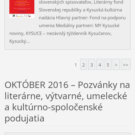
slovenských spisovateľov, Literárny fond
Slovenskej republiky a Kysucká kultúrna
nadácia Hlavný partner: Fond na podporu
umenia Mediálny partneri: MY Kysucké
noviny, KYSUCE – nezávislý týždenník Kysučanov,
Kysucký...
1
2
3
4
5
>
>>
OKTÓBER 2016 – Pozvánky na
literárne, výtvarné, umelecké
a kultúrno-spoločenské
podujatia