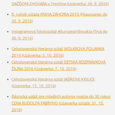
DAŽĎOM ZHOVÁRA v Trenčíne (Uzávierka: 30. 9. 2016)
8. ročník súťaže KNIHA ZÁHORIA 2015 (Hlasovanie: do
30. 9. 2016)
Instagramová fototosúťaž #EuropeanSlovakia (Trvá do
30. 9. 2016)
Celoslovenská literárna sú­ťaž WOLKROVA POLIANKA
2016 (Uzávierka: 3. 10. 2016)
Celoslovenská literárna súťaž DETSKÁ ROZPRÁVKOVÁ
ŽILINA 2016 (Uzávierka: 7. 10. 2016)
Celoslovenská literárna súťaž JAŠÍKOVE KYSUCE
(Uzávierka: 15. 10. 2016)
Básnická súťaž pre mladých autorov poézie do 30 rokov
CENA RUDOLFA FABRYHO (Uzávierka súťaže: 31. 10.
2016)