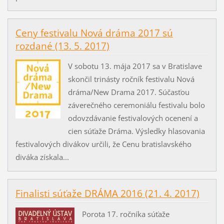
Ceny festivalu Nová dráma 2017 sú
rozdané (13. 5. 2017)
V sobotu 13. mája 2017 sa v Bratislave
skončil trinásty ročník festivalu Nová
dráma/New Drama 2017. Súčasťou
záverečného ceremoniálu festivalu bolo
odovzdávanie festivalových ocenení a
cien súťaže Dráma. Výsledky hlasovania
festivalových divákov určili, že Cenu bratislavského
diváka získala...
Finalisti súťaže DRÁMA 2016 (21. 4. 2017)
Porota 17. ročníka súťaže