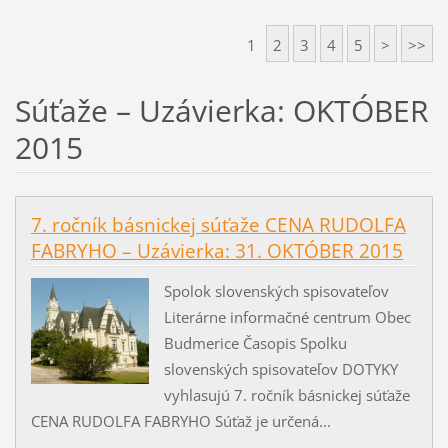
1
2
3
4
5
>
>>
Súťaže – Uzávierka: OKTÓBER
2015
7. ročník básnickej súťaže CENA RUDOLFA
FABRYHO – Uzávierka: 31. OKTÓBER 2015
Spolok slovenských spisovateľov
Literárne informačné centrum Obec
Budmerice Časopis Spolku
slovenských spisovateľov DOTYKY
vyhlasujú 7. ročník básnickej súťaže
CENA RUDOLFA FABRYHO Súťaž je určená...