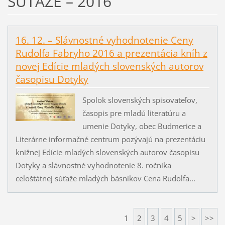
SÚŤAŽE – 2016
16. 12. – Slávnostné vyhodnotenie Ceny
Rudolfa Fabryho 2016 a prezentácia kníh z
novej Edície mladých slovenských autorov
časopisu Dotyky
Spolok slovenských spisovateľov,
časopis pre mladú literatúru a
umenie Dotyky, obec Budmerice a
Literárne informačné centrum pozývajú na prezentáciu
knižnej Edície mladých slovenských autorov časopisu
Dotyky a slávnostné vyhodnotenie 8. ročníka
celoštátnej súťaže mladých básnikov Cena Rudolfa...
1
2
3
4
5
>
>>