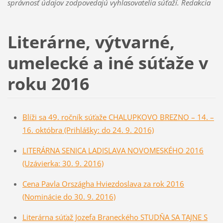
správnosť údajov zodpovedajú vyhlasovatelia súťaží. Redakcia
Literárne, výtvarné,
umelecké a iné súťaže v
roku 2016
Blíži sa 49. ročník súťaže CHALUPKOVO BREZNO – 14. –
16. októbra (Prihlášky: do 24. 9. 2016)
LITERÁRNA SENICA LADISLAVA NOVOMESKÉHO 2016
(Uzávierka: 30. 9. 2016)
Cena Pavla Országha Hviezdoslava za rok 2016
(Nominácie do 30. 9. 2016)
Literárna súťaž Jozefa Braneckéh
o STUDŇA SA TAJNE S