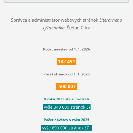
Správca a administrátor webových stránok
Literárneho
týždenníka
: Štefan Cifra
Počet návštev od 1. 1. 2026
182
491
Počet stránok od 1. 1. 2026
500
007
V roku 2025 ste si prezreli
vyše 340 000 stránok
LT
Počet návštev v roku 2025
vyše 890 000 stránok
LT