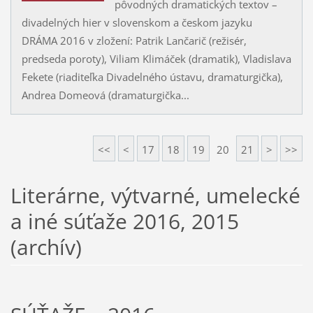
pôvodných dramatických textov –
divadelných hier v slovenskom a českom jazyku
DRÁMA 2016 v zložení: Patrik Lančarič (režisér,
predseda poroty), Viliam Klimáček (dramatik), Vladislava
Fekete (riaditeľka Divadelného ústavu, dramaturgička),
Andrea Domeová (dramaturgička...
<<
<
17
18
19
20
21
>
>>
Literárne, výtvarné, umelecké
a iné súťaže 2016, 2015
(archív)