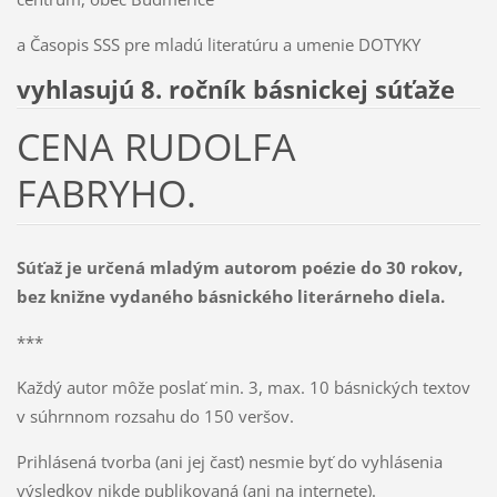
a Časopis SSS pre mladú literatúru a umenie DOTYKY
vyhlasujú 8. ročník básnickej súťaže
CENA RUDOLFA
FABRYHO.
Súťaž je určená mladým autorom poézie do 30 rokov,
bez knižne vydaného básnického literárneho diela.
***
Každý autor môže poslať min. 3, max. 10 básnických textov
v súhrnnom rozsahu do 150 veršov.
Prihlásená tvorba (ani jej časť) nesmie byť do vyhlásenia
výsledkov nikde publikovaná (ani na internete).