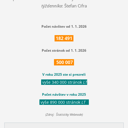
týždenníka
: Štefan Cifra
Počet návštev od 1. 1. 2026
182
491
Počet stránok od 1. 1. 2026
500
007
V roku 2025 ste si prezreli
vyše 340 000 stránok
LT
Počet návštev v roku 2025
vyše 890 000 stránok
LT
(Zdroj: Štatistiky Webnode)