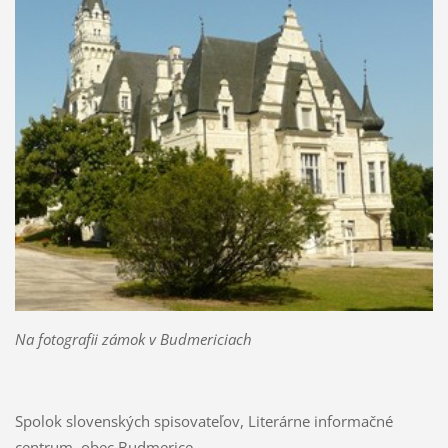
Na fotografii zámok v Budmericiach
Spolok slovenských spisovateľov, Literárne informačné
centrum, obec Budmerice