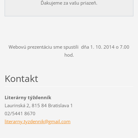
Ďakujeme za vašu priazeň.
Webovú prezentáciu sme spustili dňa 1. 10. 2014 o 7.00
hod.
Kontakt
Literárny týždenník
Laurinská 2, 815 84 Bratislava 1
02/5441 8670
literarn
y.tyzden
nik@gmai
l.com