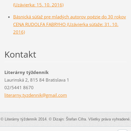
(Uzávierka: 15. 10. 2016)
Básnická súťaž pre mladých autorov poézie do 30 rokov
CENA RUDOLFA FABRYHO (Uzávierka súťaže: 31. 10.
2016)
Kontakt
Literárny týždenník
Laurinská 2, 815 84 Bratislava 1
02/5441 8670
literarn
y.tyzden
nik@gmai
l.com
© Literárny týždenník 2014. © Dizajn: Štefan Cifra. Všetky práva vyhradené.