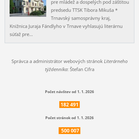
pre mládež a dospelých pod záštitou
predsedu TTSK Tibora Mikuša *
Trnavský samosprávny kraj,
Knižnica Juraja Fándlyho v Trnave vyhlasujú literárnu
súťaž pre...
Správca a administrátor webových stránok
Literárneho
týždenníka
: Štefan Cifra
Počet návštev od 1. 1. 2026
182
491
Počet stránok od 1. 1. 2026
500
007