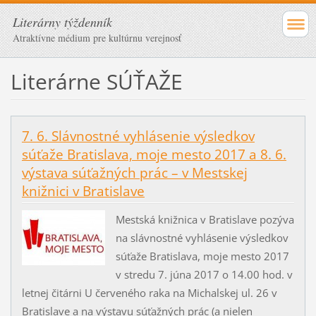
Literárny týždenník
Atraktívne médium pre kultúrnu verejnosť
Literárne SÚŤAŽE
7. 6. Slávnostné vyhlásenie výsledkov
súťaže Bratislava, moje mesto 2017 a 8. 6.
výstava súťažných prác – v Mestskej
knižnici v Bratislave
Mestská knižnica v Bratislave pozýva
na slávnostné vyhlásenie výsledkov
súťaže Bratislava, moje mesto 2017
v stredu 7. júna 2017 o 14.00 hod. v
letnej čitárni U červeného raka na Michalskej ul. 26 v
Bratislave a na výstavu súťažných prác (a nielen