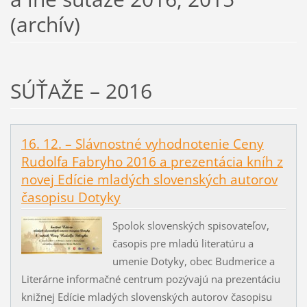
(archív)
SÚŤAŽE – 2016
16. 12. – Slávnostné vyhodnotenie Ceny
Rudolfa Fabryho 2016 a prezentácia kníh z
novej Edície mladých slovenských autorov
časopisu Dotyky
Spolok slovenských spisovateľov,
časopis pre mladú literatúru a
umenie Dotyky, obec Budmerice a
Literárne informačné centrum pozývajú na prezentáciu
knižnej Edície mladých slovenských autorov časopisu