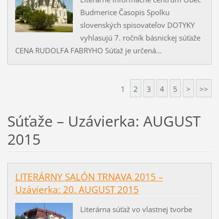
Budmerice Časopis Spolku
slovenských spisovateľov DOTYKY
vyhlasujú 7. ročník básnickej súťaže
CENA RUDOLFA FABRYHO Súťaž je určená...
1
2
3
4
5
>
>>
Súťaže – Uzávierka: AUGUST
2015
LITERÁRNY SALÓN TRNAVA 2015 –
Uzávierka: 20. AUGUST 2015
Literárna súťaž vo vlastnej tvorbe