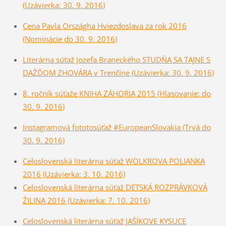
(Uzávierka: 30. 9. 2016)
Cena Pavla Országha Hviezdoslava za rok 2016
(Nominácie do 30. 9. 2016)
Literárna súťaž Jozefa Braneckéh
o STUDŇA SA TAJNE S
DAŽĎOM ZHOVÁRA v Trenčíne (Uzávierka: 30. 9. 2016)
8. ročník súťaže KNIHA ZÁHORIA 2015 (Hlasovanie: do
30. 9. 2016)
Instagramová fototosúťaž #EuropeanSlovakia (Trvá do
30. 9. 2016)
Celoslovenská literárna sú­ťaž WOLKROVA POLIANKA
2016 (Uzávierka: 3. 10. 2016)
Celoslovenská literárna súťaž DETSKÁ ROZPRÁVKOVÁ
ŽILINA 2016 (Uzávierka: 7. 10. 2016)
Celoslovenská literárna súťaž JAŠÍKOVE KYSUCE