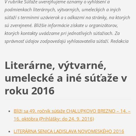
V rubrike Súťaže uverejňujeme oznamy o vyhlásení a
podmienkach literárnych, výtvarných, umeleckých a iných
súťaží s termínmi uzávierok a s odkazmi na stránky, na ktorých
sú zverejnené. Bližšie informácie získate u organizátorov,
ktorých kontakty uvádzame pri jednotlivých súťažiach. Za
správnosť údajov zodpovedajú vyhlasovatelia súťaží. Redakcia
Literárne, výtvarné,
umelecké a iné súťaže v
roku 2016
Blíži sa 49. ročník súťaže CHALUPKOVO BREZNO – 14. –
16. októbra (Prihlášky: do 24. 9. 2016)
LITERÁRNA SENICA LADISLAVA NOVOMESKÉHO 2016