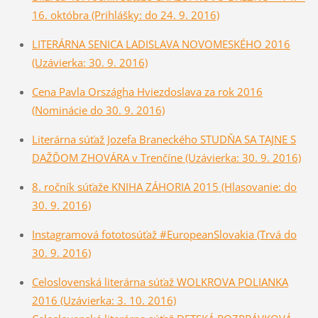
16. októbra (Prihlášky: do 24. 9. 2016)
LITERÁRNA SENICA LADISLAVA NOVOMESKÉHO 2016
(Uzávierka: 30. 9. 2016)
Cena Pavla Országha Hviezdoslava za rok 2016
(Nominácie do 30. 9. 2016)
Literárna súťaž Jozefa Braneckéh
o STUDŇA SA TAJNE S
DAŽĎOM ZHOVÁRA v Trenčíne (Uzávierka: 30. 9. 2016)
8. ročník súťaže KNIHA ZÁHORIA 2015 (Hlasovanie: do
30. 9. 2016)
Instagramová fototosúťaž #EuropeanSlovakia (Trvá do
30. 9. 2016)
Celoslovenská literárna sú­ťaž WOLKROVA POLIANKA
2016 (Uzávierka: 3. 10. 2016)