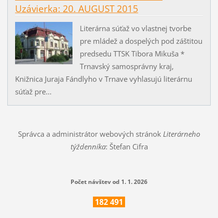
Uzávierka: 20. AUGUST 2015
Literárna súťaž vo vlastnej tvorbe
pre mládež a dospelých pod záštitou
predsedu TTSK Tibora Mikuša *
Trnavský samosprávny kraj,
Knižnica Juraja Fándlyho v Trnave vyhlasujú literárnu
súťaž pre...
Správca a administrátor webových stránok
Literárneho
týždenníka
: Štefan Cifra
Počet návštev od 1. 1. 2026
182
491