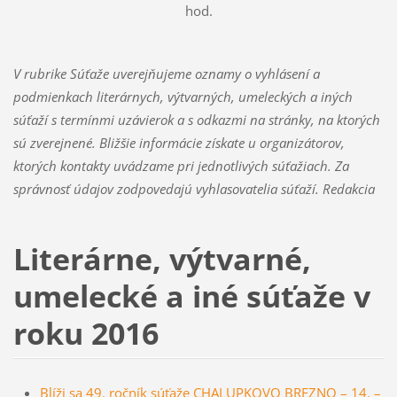
hod.
V rubrike Súťaže uverejňujeme oznamy o vyhlásení a
podmienkach literárnych, výtvarných, umeleckých a iných
súťaží s termínmi uzávierok a s odkazmi na stránky, na ktorých
sú zverejnené. Bližšie informácie získate u organizátorov,
ktorých kontakty uvádzame pri jednotlivých súťažiach. Za
správnosť údajov zodpovedajú vyhlasovatelia súťaží. Redakcia
Literárne, výtvarné,
umelecké a iné súťaže v
roku 2016
Blíži sa 49. ročník súťaže CHALUPKOVO BREZNO – 14. –