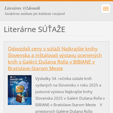
Literárny týždenník
Atraktívne médium pre kultúrnu verejnosť
Literárne SÚŤAŽE
Odovzdali ceny v súťaži Najkrajšie knihy
Slovenska a inštalovali výstavu ocenených
kníh v Galérii Dušana Rolla v BIBIANE v
Bratislave-Starom Meste
Výsledky 34. ročníka súťaže kníh
vydaných na Slovensku v roku 2025 a
putovná výstava Najkrajšie knihy
Slovenska 2025 v Galérii Dušana Rolla v
BIBIANE v Bratislave-Starom Meste V
priestoroch Galérie Dušana Rolla