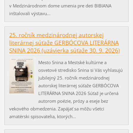
v Medzinárodnom dome umenia pre deti BIBIANA
inštalovali výstavu...
25. ročník medzinárodnej autorskej
literárnej súťaže GERBÓCOVA LITERÁRNA
SNINA 2026 (uzávierka súťaže 30. 9. 2026)
Mesto Snina a Mestské kultúrne a
osvetové stredisko Snina si Vás vyhlasujú
jubilejný 25. ročník medzinárodnej
autorskej literárnej súťaže GERBÓCOVA
LITERÁRNA SNINA 2026 Súťaž je určená
autorom poézie, prózy a eseje bez
vekového obmedzenia. Zapájať sa môžu všetci
amatérski spisovatelia, ktorých...