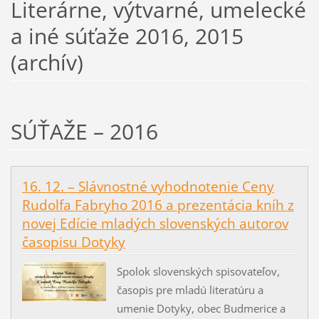
Literárne, výtvarné, umelecké
a iné súťaže 2016, 2015
(archív)
SÚŤAŽE – 2016
16. 12. – Slávnostné vyhodnotenie Ceny
Rudolfa Fabryho 2016 a prezentácia kníh z
novej Edície mladých slovenských autorov
časopisu Dotyky
Spolok slovenských spisovateľov,
časopis pre mladú literatúru a
umenie Dotyky, obec Budmerice a