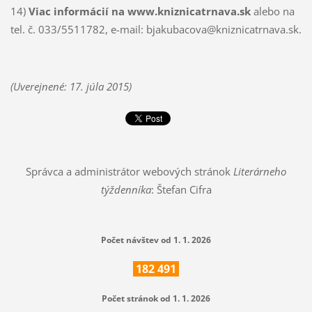
14)
Viac informácií na www.kniznicatrnava.sk
alebo na
tel. č. 033/5511782, e-mail: bjakubacova@kniznicatrnava.sk.
(Uverejnené: 17. júla 2015)
Správca a administrátor webových stránok
Literárneho
týždenníka
: Štefan Cifra
Počet návštev od 1. 1. 2026
182
491
Počet stránok od 1. 1. 2026