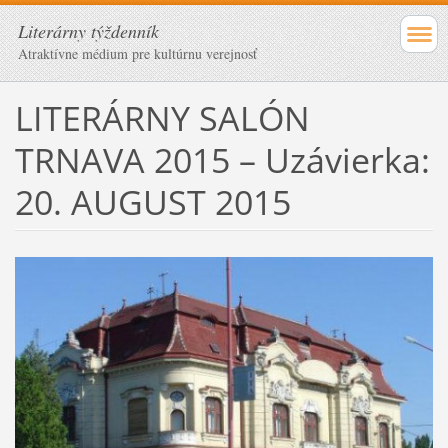
Literárny týždenník
Atraktívne médium pre kultúrnu verejnosť
LITERÁRNY SALÓN
TRNAVA 2015 – Uzávierka:
20. AUGUST 2015