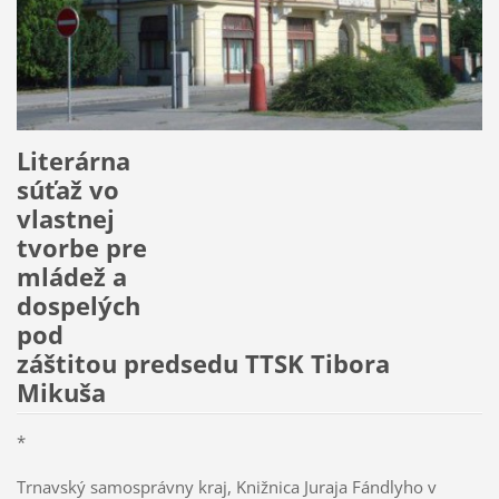
Literárna
súťaž vo
vlastnej
tvorbe pre
mládež a
dospelých
pod
záštitou predsedu TTSK Tibora
Mikuša
*
Trnavský samosprávny kraj, Knižnica Juraja Fándlyho v