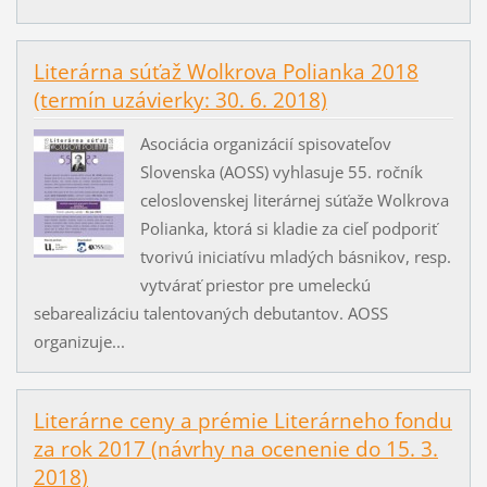
Literárna súťaž Wolkrova Polianka 2018
(termín uzávierky: 30. 6. 2018)
Asociácia organizácií spisovateľov
Slovenska (AOSS) vyhlasuje 55. ročník
celoslovenskej literárnej súťaže Wolkrova
Polianka, ktorá si kladie za cieľ podporiť
tvorivú iniciatívu mladých básnikov, resp.
vytvárať priestor pre umeleckú
sebarealizáciu talentovaných debutantov. AOSS
organizuje...
Literárne ceny a prémie Literárneho fondu
za rok 2017 (návrhy na ocenenie do 15. 3.
2018)