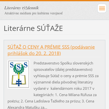
Literárny týždenník
Atraktívne médium pre kultúrnu verejnosť
Literárne SÚŤAŽE
SÚŤAŽ O CENY A PRÉMIE SSS (podávanie
prihlášok do 20. 2. 2018)
Predstavenstvo Spolku slovenských
spisovateľov (ďalej predstavenstvo)
vyhlasuje Súťaž o ceny a prémie SSS za
významné diela pôvodnej literatúry
vydané v kalendárnom roku 2017 v
kategóriách: 1. Cena Milana Rúfusa za
poéziu; 2. Cena Ladislava Ťažkého za prózu; 3. Cena
Alexandra Matušku za...