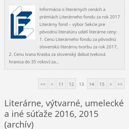
Informácia o literárnych cenách a
prémiách Literárneho fondu za rok 2017
Literárny fond – výbor Sekcie pre
pôvodnú literatúru udelí literárne ceny:
1. Cenu Literárneho fondu za pôvodnú
slovenskú literárnu tvorbu za rok 2017,
2. Cenu Ivana Kraska za slovenský debut (veková
hranica do 35 rokov) za...
<<
<
11
12
13
14
15
>
>>
Literárne, výtvarné, umelecké
a iné súťaže 2016, 2015
(archív)