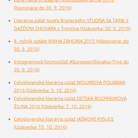
(Nominácie do 30. 9. 2016)
Literárna súťaž Jozefa Braneckéh
o STUDŇA SA TAJNE S
DAŽĎOM ZHOVÁRA v Trenčíne (Uzávierka: 30. 9. 2016)
8. ročník súťaže KNIHA ZÁHORIA 2015 (Hlasovanie: do
30. 9. 2016)
Instagramová fototosúťaž #EuropeanSlovakia (Trvá do
30. 9. 2016)
Celoslovenská literárna sú­ťaž WOLKROVA POLIANKA
2016 (Uzávierka: 3. 10. 2016)
Celoslovenská literárna súťaž DETSKÁ ROZPRÁVKOVÁ
ŽILINA 2016 (Uzávierka: 7. 10. 2016)
Celoslovenská literárna súťaž JAŠÍKOVE KYSUCE
(Uzávierka: 15. 10. 2016)