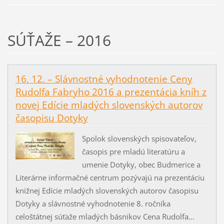
SÚŤAŽE – 2016
16. 12. – Slávnostné vyhodnotenie Ceny
Rudolfa Fabryho 2016 a prezentácia kníh z
novej Edície mladých slovenských autorov
časopisu Dotyky
Spolok slovenských spisovateľov,
časopis pre mladú literatúru a
umenie Dotyky, obec Budmerice a
Literárne informačné centrum pozývajú na prezentáciu
knižnej Edície mladých slovenských autorov časopisu
Dotyky a slávnostné vyhodnotenie 8. ročníka
celoštátnej súťaže mladých básnikov Cena Rudolfa...