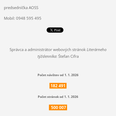
predsedníčka AOSS
Mobil: 0948 595 495
Správca a administrátor webových stránok
Literárneho
týždenníka
: Štefan Cifra
Počet návštev od 1. 1. 2026
182
491
Počet stránok od 1. 1. 2026
500
007