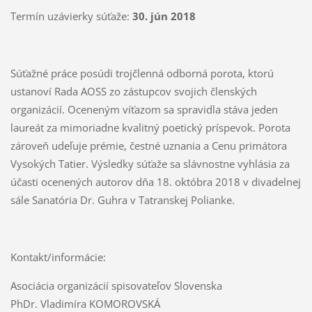
Termín uzávierky súťaže:
30. jún 2018
Súťažné práce posúdi trojčlenná odborná porota, ktorú
ustanoví Rada AOSS zo zástupcov svojich členských
organizácií. Oceneným víťazom sa spravidla stáva jeden
laureát za mimoriadne kvalitný poetický príspevok. Porota
zároveň udeľuje prémie, čestné uznania a Cenu primátora
Vysokých Tatier. Výsledky súťaže sa slávnostne vyhlásia za
účasti ocenených autorov dňa 18. októbra 2018 v divadelnej
sále Sanatória Dr. Guhra v Tatranskej Polianke.
Kontakt/informácie:
Asociácia organizácií spisovateľov Slovenska
PhDr. Vladimíra KOMOROVSKÁ