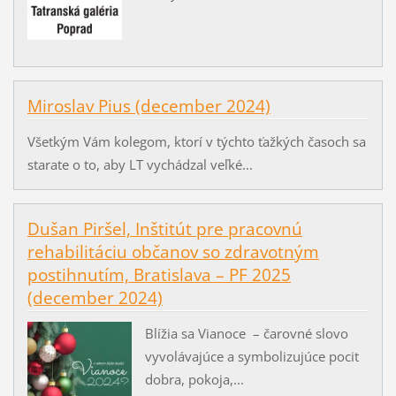
Miroslav Pius (december 2024)
Všetkým Vám kolegom, ktorí v týchto ťažkých časoch sa
starate o to, aby LT vychádzal veľké...
Dušan Piršel, Inštitút pre pracovnú
rehabilitáciu občanov so zdravotným
postihnutím, Bratislava – PF 2025
(december 2024)
Blížia sa Vianoce – čarovné slovo
vyvolávajúce a symbolizujúce pocit
dobra, pokoja,...