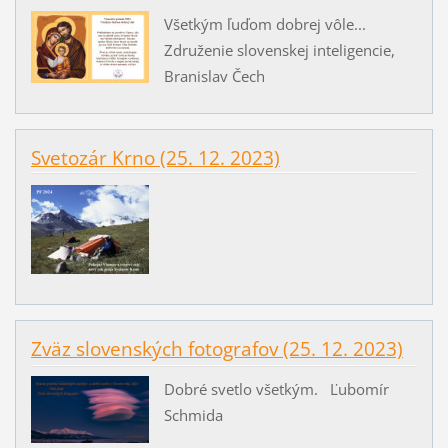
Všetkým ľuďom dobrej vôle...
Združenie slovenskej inteligencie,
Branislav Čech
Svetozár Krno (25. 12. 2023)
Zväz slovenských fotografov (25. 12. 2023)
Dobré svetlo všetkým. Ľubomír
Schmida