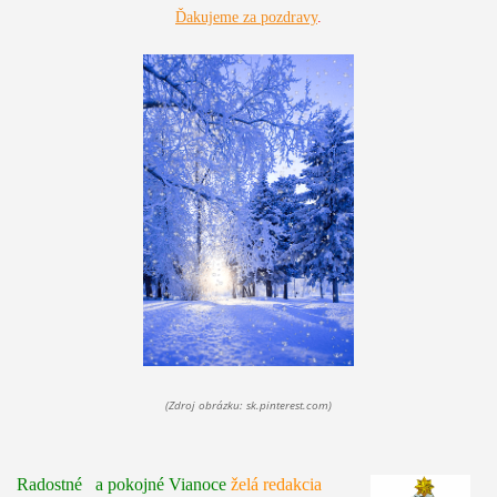
Ďakujeme za pozdravy
.
(Zdroj obrázku: sk.pinterest.com)
Radostné a pokojné Vianoce
želá redakcia