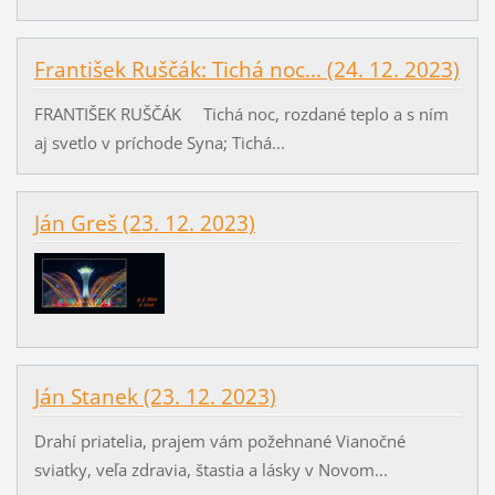
František Ruščák: Tichá noc... (24. 12. 2023)
FRANTIŠEK RUŠČÁK Tichá noc, rozdané teplo a s ním
aj svetlo v príchode Syna; Tichá...
Ján Greš (23. 12. 2023)
Ján Stanek (23. 12. 2023)
Drahí priatelia, prajem vám požehnané Vianočné
sviatky, veľa zdravia, štastia a lásky v Novom...