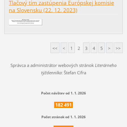
Tlačový tím zastúpenia Európskej komisie
na Slovensku (22. 12. 2023)
<<
<
1
2
3
4
5
>
>>
Správca a administrátor webových stránok
Literárneho
týždenníka
: Štefan Cifra
Počet návštev od 1. 1. 2026
182
491
Počet stránok od 1. 1. 2026