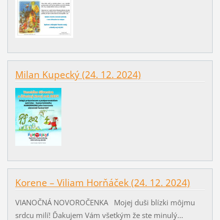
Milan Kupecký (24. 12. 2024)
Korene – Viliam Horňáček (24. 12. 2024)
VIANOČNÁ NOVOROČENKA Mojej duši blízki môjmu
srdcu milí! Ďakujem Vám všetkým že ste minulý...