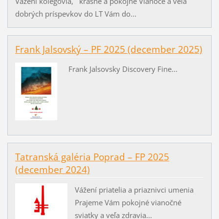
Vážení kolegovia, krásne a pokojné Vianoce a veľa
dobrých príspevkov do LT Vám do...
Frank Jalsovský – PF 2025 (december 2025)
Frank Jalsovsky Discovery Fine...
Tatranská galéria Poprad – FP 2025
(december 2024)
Vážení priatelia a priaznivci umenia
Prajeme Vám pokojné vianočné
sviatky a veľa zdravia...