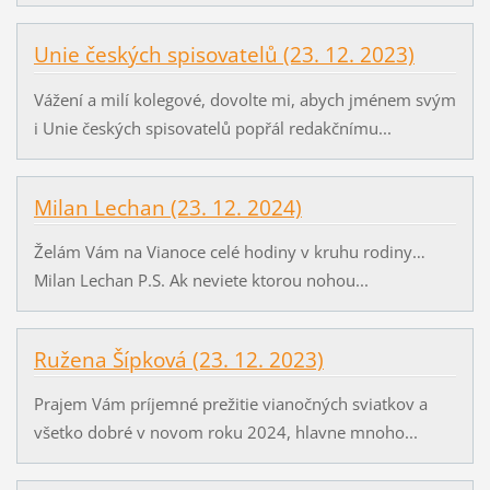
Unie českých spisovatelů (23. 12. 2023)
Vážení a milí kolegové, dovolte mi, abych jménem svým
i Unie českých spisovatelů popřál redakčnímu...
Milan Lechan (23. 12. 2024)
Želám Vám na Vianoce celé hodiny v kruhu rodiny…
Milan Lechan P.S. Ak neviete ktorou nohou...
Ružena Šípková (23. 12. 2023)
Prajem Vám príjemné prežitie vianočných sviatkov a
všetko dobré v novom roku 2024, hlavne mnoho...