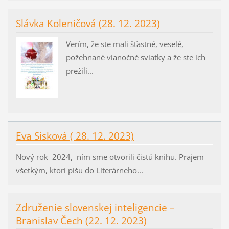
Slávka Koleničová (28. 12. 2023)
Verím, že ste mali šťastné, veselé,
požehnané vianočné sviatky a že ste ich
prežili...
Eva Sisková ( 28. 12. 2023)
Nový rok 2024, ním sme otvorili čistú knihu. Prajem
všetkým, ktorí píšu do Literárneho...
Združenie slovenskej inteligencie –
Branislav Čech (22. 12. 2023)