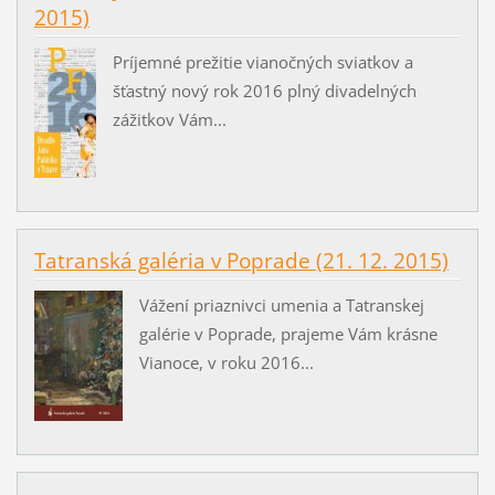
2015)
Príjemné prežitie vianočných sviatkov a
šťastný nový rok 2016 plný divadelných
zážitkov Vám...
Tatranská galéria v Poprade (21. 12. 2015)
Vážení priaznivci umenia a Tatranskej
galérie v Poprade, prajeme Vám krásne
Vianoce, v roku 2016...