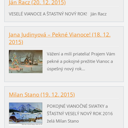
Ján Racz (20. 12. 2015)
VESELÉ VIANOCE A ŠTASTNÝ NOVÝ ROK! Ján Racz
Jana Judinyová – Pekné Vianoce! (18. 12.
2015)
Vážení a milí priatelia! Prajem Vám
pekné a pokojné prežitie Vianoc a
úspešný nový rok...
Milan Stano (19. 12. 2015)
POKOJNÉ VIANOČNÉ SVIATKY a
ŠŤASTNÝ VESELÝ NOVÝ ROK 2016
želá Milan Stano