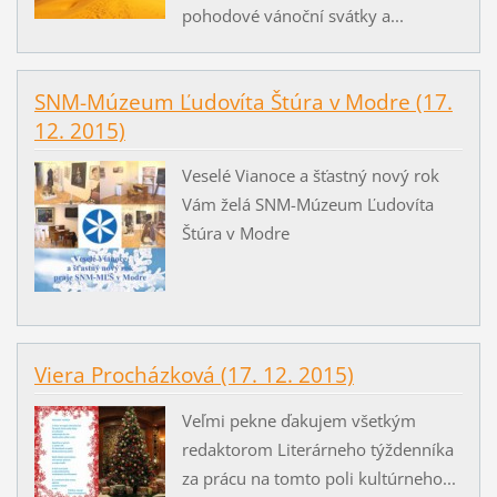
pohodové vánoční svátky a...
SNM-Múzeum Ľudovíta Štúra v Modre (17.
12. 2015)
Veselé Vianoce a šťastný nový rok
Vám želá SNM-Múzeum Ľudovíta
Štúra v Modre
Viera Procházková (17. 12. 2015)
Veľmi pekne ďakujem všetkým
redaktorom Literárneho týždenníka
za prácu na tomto poli kultúrneho...