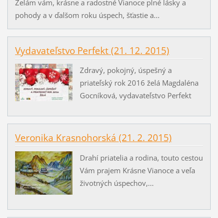
Želám vám, krásne a radostné Vianoce plné lásky a
pohody a v ďalšom roku úspech, šťastie a...
Vydavateľstvo Perfekt (21. 12. 2015)
Zdravý, pokojný, úspešný a
priateľský rok 2016 želá Magdaléna
Gocníková, vydavateľstvo Perfekt
Veronika Krasnohorská (21. 2. 2015)
Drahí priatelia a rodina, touto cestou
Vám prajem Krásne Vianoce a veľa
životných úspechov,...