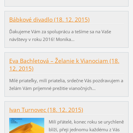
Bábkové divadlo (18. 12. 2015)
Ďakujeme Vám za spoluprácu a tešíme sa na Vaše
návštevy v roku 2016! Monika...
Eva Bachletová – Želanie k Vianociam (18.
12. 2015)
Milé priateľky, milí priatelia, srdečne Vás pozdravujem a
želám Vám príjemné prežitie vianočných...
Ivan Turnovec (18. 12. 2015)
Milí přátelé, konec roku se urychleně
blíží, přeji jednomu každému z Vás