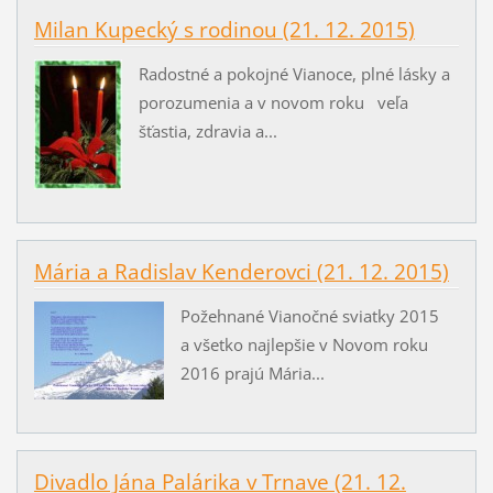
Milan Kupecký s rodinou (21. 12. 2015)
Radostné a pokojné Vianoce, plné lásky a
porozumenia a v novom roku veľa
šťastia, zdravia a...
Mária a Radislav Kenderovci (21. 12. 2015)
Požehnané Vianočné sviatky 2015
a všetko najlepšie v Novom roku
2016 prajú Mária...
Divadlo Jána Palárika v Trnave (21. 12.