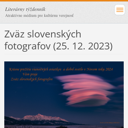
Literárny týždenník
Atraktívne médium pre kultúrnu verejnosť
Zväz slovenských
fotografov (25. 12. 2023)