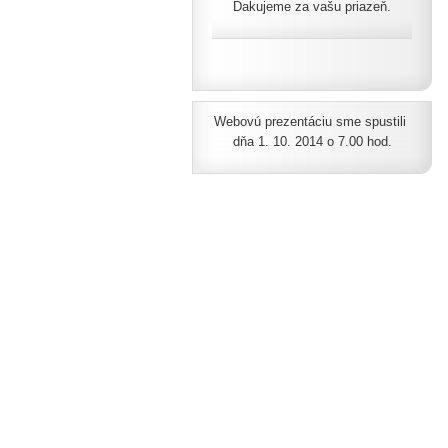
Ďakujeme za vašu priazeň.
Webovú prezentáciu sme spustili
dňa 1. 10. 2014 o 7.00 hod.