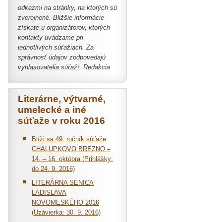
odkazmi na stránky, na ktorých sú
zverejnené. Bližšie informácie
získate u organizátorov, ktorých
kontakty uvádzame pri
jednotlivých súťažiach. Za
správnosť údajov zodpovedajú
vyhlasovatelia súťaží. Redakcia
Literárne, výtvarné,
umelecké a iné
súťaže v roku 2016
Blíži sa 49. ročník súťaže
CHALUPKOVO BREZNO –
14. – 16. októbra (Prihlášky:
do 24. 9. 2016)
LITERÁRNA SENICA
LADISLAVA
NOVOMESKÉHO 2016
(Uzávierka: 30. 9. 2016)