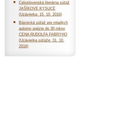
Celoslovenská literárna súťaž
JAŠÍKOVE KYSUCE
(Uzávierka: 15. 10. 2016)
Básnická súťaž pre mladých
autorov poézie do 30 rokov
CENA RUDOLFA FABRYHO
(Uzávierka súťaže: 31. 10.
2016)