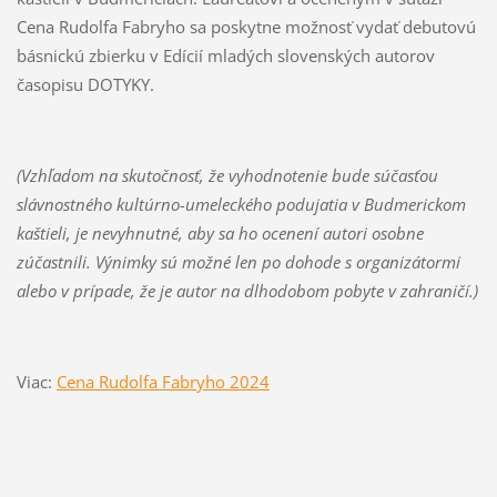
Cena Rudolfa Fabryho sa poskytne možnosť vydať debutovú
básnickú zbierku v Edícií mladých slovenských autorov
časopisu DOTYKY.
(Vzhľadom na skutočnosť, že vyhodnotenie bude súčasťou
slávnostného kultúrno-umeleckého podujatia v Budmerickom
kaštieli, je nevyhnutné, aby sa ho ocenení autori osobne
zúčastnili. Výnimky sú možné len po dohode s organizátormi
alebo v prípade, že je autor na dlhodobom pobyte v zahraničí.)
Viac:
Cena Rudolfa Fabryho 2024