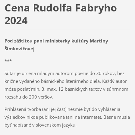
Cena Rudolfa Fabryho
2024
Pod záštitou pani ministerky kultúry Martiny
Šimkovičovej
***
Súťaž je určená mladým autorom poézie do 30 rokov, bez
knižne vydaného básnického literárneho diela. Každý autor
môže poslať min. 3, max. 12 básnických textov v súhrnnom
rozsahu do 200 veršov.
Prihlásená tvorba (ani jej časť) nesmie byť do vyhlásenia
výsledkov nikde publikovaná (ani na internete). Básne musia
byť napísané v slovenskom jazyku.