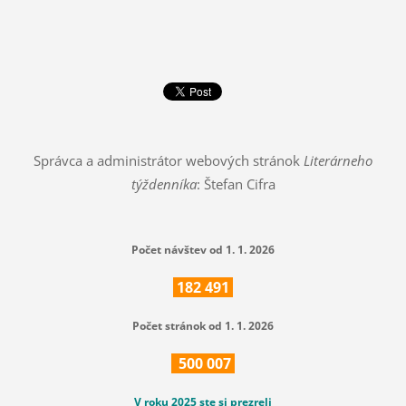
Správca a administrátor webových stránok
Literárneho
týždenníka
: Štefan Cifra
Počet návštev od 1. 1. 2026
182
491
Počet stránok od 1. 1. 2026
500
007
V roku 2025 ste si prezreli