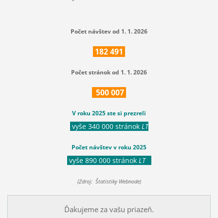
Počet návštev od 1. 1. 2026
182
491
Počet stránok od 1. 1. 2026
500
007
V roku 2025 ste si prezreli
vyše 340 000 stránok
LT
Počet návštev v roku 2025
vyše 890 000 stránok
LT
(Zdroj: Štatistiky Webnode)
Ďakujeme za vašu priazeň.