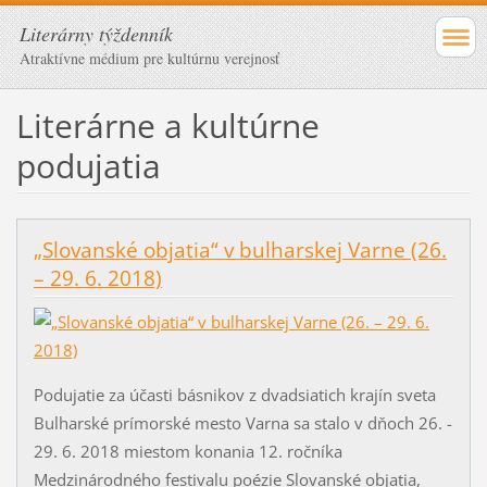
Literárny týždenník
Atraktívne médium pre kultúrnu verejnosť
Literárne a kultúrne
podujatia
„Slovanské objatia“ v bulharskej Varne (26.
– 29. 6. 2018)
Podujatie za účasti básnikov z dvadsiatich krajín sveta
Bulharské prímorské mesto Varna sa stalo v dňoch 26. -
29. 6. 2018 miestom konania 12. ročníka
Medzinárodného festivalu poézie Slovanské objatia,