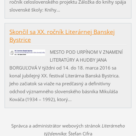
ročník celoslovenského projektu Záložka do knihy spája
slovenské školy: Knihy...
Skončil sa XX. ročník Literárnej Banskej
Bystrice
MESTO POD URPÍNOM V ZNAMENÍ
LITERATÚRY A HUDBY JANA
BORGUĽOVÁ V týždni od 14. do 18. marca 2016 sa
konal jubilejný XX. festival Literárna Banská Bystrica.
Jeho začiatok sa viaže na predčasný a definitívny
odchod významného slovenského básnika Mikuláša
Kováča (1934 – 1992), ktorý...
Správca a administrátor webových stránok
Literárneho
týždenníka
: Štefan Cifra