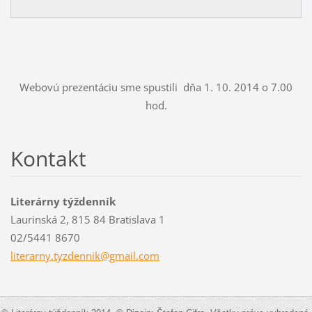
Webovú prezentáciu sme spustili dňa 1. 10. 2014 o 7.00
hod.
Kontakt
Literárny týždenník
Laurinská 2, 815 84 Bratislava 1
02/5441 8670
literarn
y.tyzden
nik@gmai
l.com