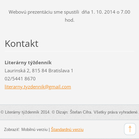
Webovú prezentáciu sme spustili dňa 1. 10. 2014 o 7.00
hod.
Kontakt
Literárny týždenník
Laurinská 2, 815 84 Bratislava 1
02/5441 8670
literarn
y.tyzden
nik@gmai
l.com
© Literárny týždenník 2014. © Dizajn: Štefan Cifra. Všetky práva vyhradené.
Zobraziť:
Mobilnú verziu
|
Štandardnú verziu