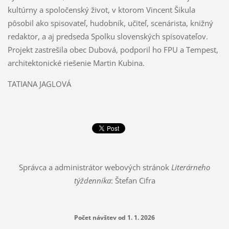
kultúrny a spoločenský život, v ktorom Vincent Šikula
pôsobil ako spisovateľ, hudobník, učiteľ, scenárista, knižný
redaktor, a aj predseda Spolku slovenských spisovateľov.
Projekt zastrešila obec Dubová, podporil ho FPU a Tempest,
architektonické riešenie Martin Kubina.
TATIANA JAGLOVÁ
Správca a administrátor webových stránok
Literárneho
týždenníka
: Štefan Cifra
Počet návštev od 1. 1. 2026