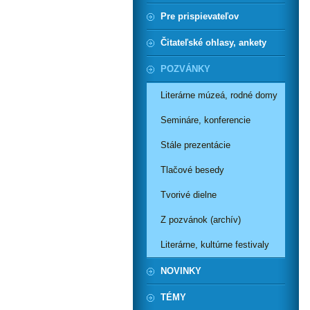
Pre prispievateľov
Čitateľské ohlasy, ankety
POZVÁNKY
Literárne múzeá, rodné domy
Semináre, konferencie
Stále prezentácie
Tlačové besedy
Tvorivé dielne
Z pozvánok (archív)
Literárne, kultúrne festivaly
NOVINKY
TÉMY