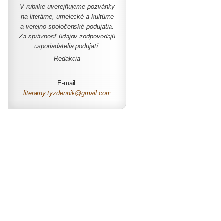
V rubrike uverejňujeme pozvánky
na literárne, umelecké a kultúrne
a verejno-spoločenské podujatia.
Za správnosť údajov zodpovedajú
usporiadatelia podujatí.
Redakcia
E-mail:
literarny.tyzdennik@gmail.com