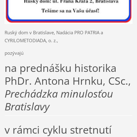
Ruský dom v Bratislave, Nadácia PRO PATRIA a
CYRILOMETODIADA, o. z.,
pozývajú
na prednášku historika
PhDr. Antona Hrnku, CSc.,
Prechádzka minulosťou
Bratislavy
v rámci cyklu stretnutí