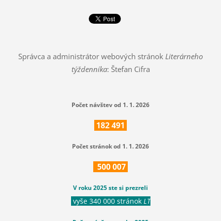
Správca a administrátor webových stránok
Literárneho
týždenníka
: Štefan Cifra
Počet návštev od 1. 1. 2026
182
491
Počet stránok od 1. 1. 2026
500
007
V roku 2025 ste si prezreli
vyše 340 000 stránok
LT