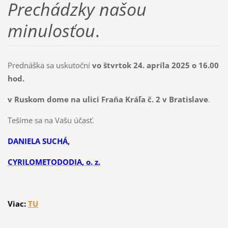
Prechádzky našou
minulosťou
.
Prednáška sa uskutoční
vo štvrtok 24. apríla 2025 o 16.00
hod.
v Ruskom dome na ulici Fraňa Kráľa č. 2 v Bratislave
.
Tešíme sa na Vašu účasť.
DANIELA SUCHÁ,
CYRILOMETODODIA, o. z.
Viac:
TU