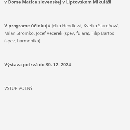
v Dome Matice slovenskej v Liptovskom Mikuláši
V programe účinkujú
Jelka Hendlová, Kvetka Staroňová,
Milan Stromko, Jozef Večerek (spev, fujara). Filip Bartoš
(spev, harmonika)
Výstava potrvá do 30. 12. 2024
VSTUP VOĽNÝ