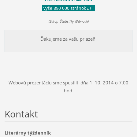
vyše 890 000 stránok
LT
(Zdroj: Štatistiky Webnode)
Ďakujeme za vašu priazeň.
Webovú prezentáciu sme spustili dňa 1. 10. 2014 o 7.00
hod.
Kontakt
Literárny týždenník