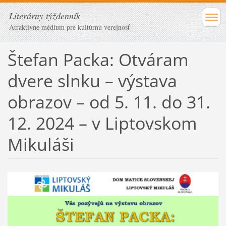
Literárny týždenník
Atraktívne médium pre kultúrnu verejnosť
Štefan Packa: Otváram
dvere slnku – výstava
obrazov – od 5. 11. do 31.
12. 2024 – v Liptovskom
Mikuláši