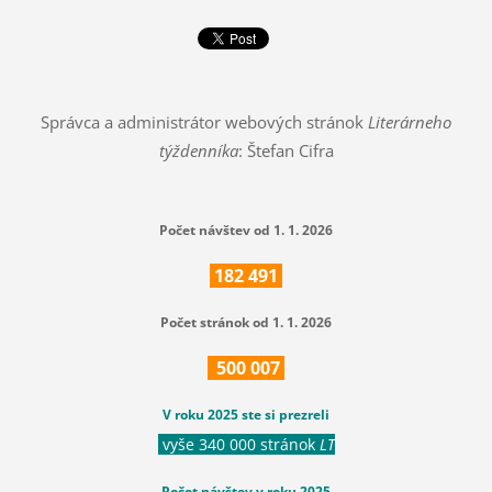
Správca a administrátor webových stránok
Literárneho
týždenníka
: Štefan Cifra
Počet návštev od 1. 1. 2026
182
491
Počet stránok od 1. 1. 2026
500
007
V roku 2025 ste si prezreli
vyše 340 000 stránok
LT
Počet návštev v roku 2025