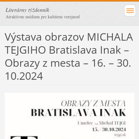
Literárny týždenník
Atraktívne médium pre kultúrnu verejnosť
Výstava obrazov MICHALA
TEJGIHO Bratislava Inak –
Obrazy z mesta – 16. – 30.
10.2024