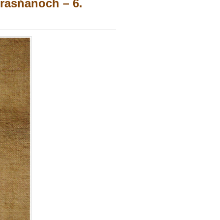
Krasňanoch – 6.