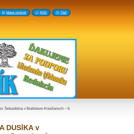
Mapa stránok
RSS
Tlač
Šebastiána v Bratislave-Krasňanoch – 6.
A DUSÍKA v