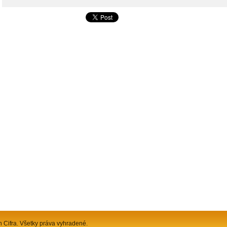
n Cifra. Všetky práva vyhradené.