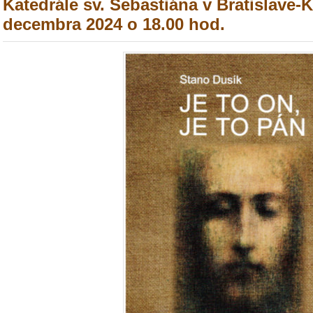
Katedrále sv. Šebastiána v Bratislave-
decembra 2024 o 18.00 hod.