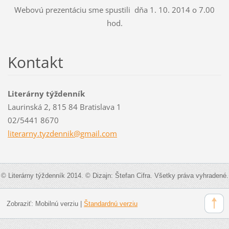
Webovú prezentáciu sme spustili dňa 1. 10. 2014 o 7.00
hod.
Kontakt
Literárny týždenník
Laurinská 2, 815 84 Bratislava 1
02/5441 8670
literarn
y.tyzden
nik@gmai
l.com
© Literárny týždenník 2014. © Dizajn: Štefan Cifra. Všetky práva vyhradené.
Zobraziť:
Mobilnú verziu
|
Štandardnú verziu