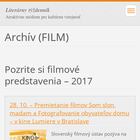
Literárny týždenník
Atraktívne médium pre kultúrnu verejnosť
Archív (FILM)
Pozrite si filmové
predstavenia – 2017
28. 10. – Premietanie filmov Som slon,
madam a Fotografovanie obyvateľov domu
– v kine Lumiere v Bratislave
Slovenský filmový ústav pozýva na