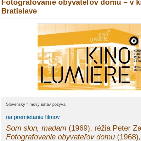
Fotografovanie obyvateľov domu – v k
Bratislave
Slovenský filmový ústav pozýva
na premietanie filmov
Som slon, madam
(1969), réžia Peter Z
Fotografovanie obyvateľov domu
(1968),