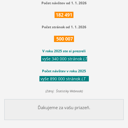
Počet návštev od 1. 1. 2026
182
491
Počet stránok od 1. 1. 2026
500
007
V roku 2025 ste si prezreli
vyše 340 000 stránok
LT
Počet návštev v roku 2025
vyše 890 000 stránok
LT
(Zdroj: Štatistiky Webnode)
Ďakujeme za vašu priazeň.