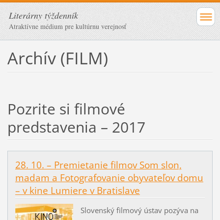
Literárny týždenník
Atraktívne médium pre kultúrnu verejnosť
Archív (FILM)
Pozrite si filmové
predstavenia – 2017
28. 10. – Premietanie filmov Som slon,
madam a Fotografovanie obyvateľov domu
– v kine Lumiere v Bratislave
Slovenský filmový ústav pozýva na