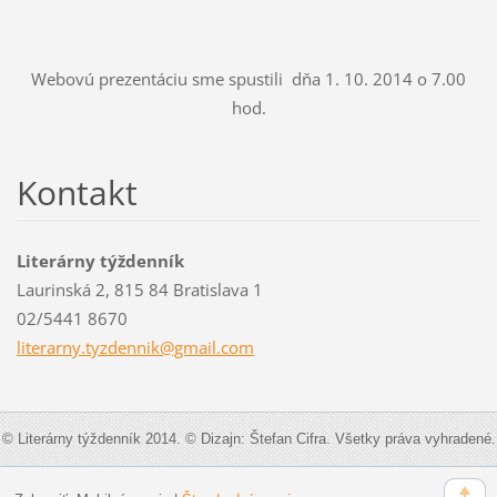
Webovú prezentáciu sme spustili dňa 1. 10. 2014 o 7.00
hod.
Kontakt
Literárny týždenník
Laurinská 2, 815 84 Bratislava 1
02/5441 8670
literarn
y.tyzden
nik@gmai
l.com
© Literárny týždenník 2014. © Dizajn: Štefan Cifra. Všetky práva vyhradené.