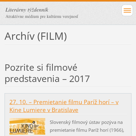
Literárny týždenník
Atraktívne médium pre kultúrnu verejnosť
Archív (FILM)
Pozrite si filmové
predstavenia – 2017
27. 10. – Premietanie filmu Paríž horí – v
Kine Lumiere v Bratislave
Slovenský filmový ústav pozýva na
premietanie filmu Paríž horí (1966),