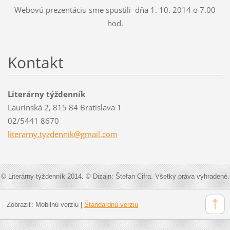
Webovú prezentáciu sme spustili dňa 1. 10. 2014 o 7.00
hod.
Kontakt
Literárny týždenník
Laurinská 2, 815 84 Bratislava 1
02/5441 8670
literarn
y.tyzden
nik@gmai
l.com
© Literárny týždenník 2014. © Dizajn: Štefan Cifra. Všetky práva vyhradené.
Zobraziť:
Mobilnú verziu
|
Štandardnú verziu