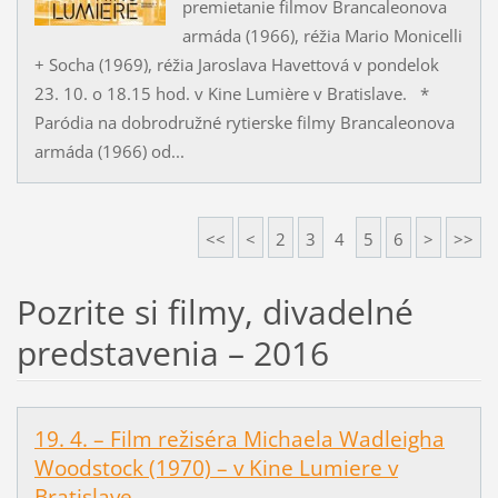
premietanie filmov Brancaleonova
armáda (1966), réžia Mario Monicelli
+ Socha (1969), réžia Jaroslava Havettová v pondelok
23. 10. o 18.15 hod. v Kine Lumière v Bratislave. *
Paródia na dobrodružné rytierske filmy Brancaleonova
armáda (1966) od...
<<
<
2
3
4
5
6
>
>>
Pozrite si filmy, divadelné
predstavenia – 2016
19. 4. – Film režiséra Michaela Wadleigha
Woodstock (1970) – v Kine Lumiere v
Bratislave