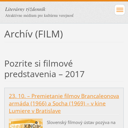
Literárny týždenník
Atraktívne médium pre kultúrnu verejnosť
Archív (FILM)
Pozrite si filmové
predstavenia – 2017
23. 10. – Premietanie filmov Brancaleonova
armáda (1966) a Socha (1969) – v kine
Lumiere v Bratislave
Slovenský filmový ústav pozýva na