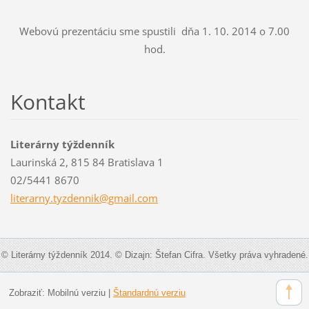
Webovú prezentáciu sme spustili dňa 1. 10. 2014 o 7.00
hod.
Kontakt
Literárny týždenník
Laurinská 2, 815 84 Bratislava 1
02/5441 8670
literarn
y.tyzden
nik@gmai
l.com
© Literárny týždenník 2014. © Dizajn: Štefan Cifra. Všetky práva vyhradené.
Zobraziť:
Mobilnú verziu
|
Štandardnú verziu