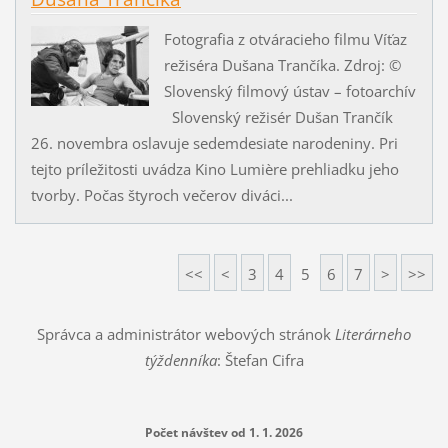
Fotografia z otváracieho filmu Víťaz
režiséra Dušana Trančíka. Zdroj: ©
Slovenský filmový ústav – fotoarchív
Slovenský režisér Dušan Trančík
26. novembra oslavuje sedemdesiate narodeniny. Pri
tejto príležitosti uvádza Kino Lumière prehliadku jeho
tvorby. Počas štyroch večerov diváci...
<<
<
3
4
5
6
7
>
>>
Správca a administrátor webových stránok
Literárneho
týždenníka
: Štefan Cifra
Počet návštev od 1. 1. 2026