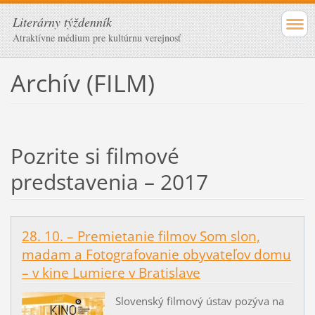
Literárny týždenník
Atraktívne médium pre kultúrnu verejnosť
Archív (FILM)
Pozrite si filmové
predstavenia – 2017
28. 10. – Premietanie filmov Som slon,
madam a Fotografovanie obyvateľov domu
– v kine Lumiere v Bratislave
Slovenský filmový ústav pozýva na