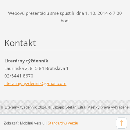
Webovú prezentáciu sme spustili dňa 1. 10. 2014 o 7.00
hod.
Kontakt
Literárny týždenník
Laurinská 2, 815 84 Bratislava 1
02/5441 8670
literarn
y.tyzden
nik@gmai
l.com
© Literárny týždenník 2014. © Dizajn: Štefan Cifra. Všetky práva vyhradené.
Zobraziť:
Mobilnú verziu
|
Štandardnú verziu