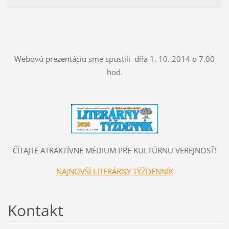
Webovú prezentáciu sme spustili dňa 1. 10. 2014 o 7.00
hod.
ČÍTAJTE ATRAKTÍVNE MÉDIUM PRE KULTÚRNU VEREJNOSŤ!
NAJNOVŠÍ LITERÁRNY TÝŽDENNÍK
Kontakt