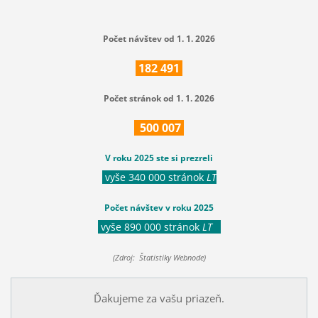
Počet návštev od 1. 1. 2026
182
491
Počet stránok od 1. 1. 2026
500
007
V roku 2025 ste si prezreli
vyše 340 000 stránok
LT
Počet návštev v roku 2025
vyše 890 000 stránok
LT
(Zdroj: Štatistiky Webnode)
Ďakujeme za vašu priazeň.