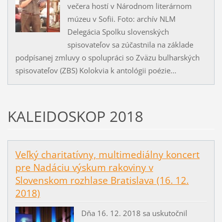
večera hostí v Národnom literárnom
múzeu v Sofii. Foto: archív NLM
Delegácia Spolku slovenských
spisovateľov sa zúčastnila na základe
podpísanej zmluvy o spolupráci so Zväzu bulharských
spisovateľov (ZBS) Kolokvia k antológii poézie...
KALEIDOSKOP 2018
Veľký charitatívny, multimediálny koncert
pre Nadáciu výskum rakoviny v
Slovenskom rozhlase Bratislava (16. 12.
2018)
Dňa 16. 12. 2018 sa uskutočnil