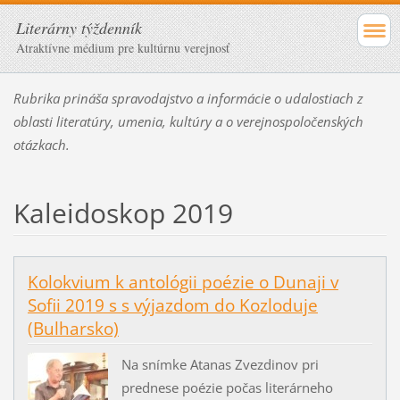
Literárny týždenník
Atraktívne médium pre kultúrnu verejnosť
Rubrika prináša spravodajstvo a informácie o udalostiach z
oblasti literatúry, umenia, kultúry a o verejnospoločenských
otázkach.
Kaleidoskop 2019
Kolokvium k antológii poézie o Dunaji v
Sofii 2019 s s výjazdom do Kozloduje
(Bulharsko)
Na snímke Atanas Zvezdinov pri
prednese poézie počas literárneho