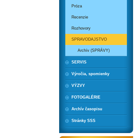
Próza
Recenzie
Rozhovory
SPRAVODAJSTVO
Archív (SPRÁVY)
SERVIS
Výročia, spomienky
VÝZVY
FOTOGALÉRIE
Archív časopisu
Stránky SSS