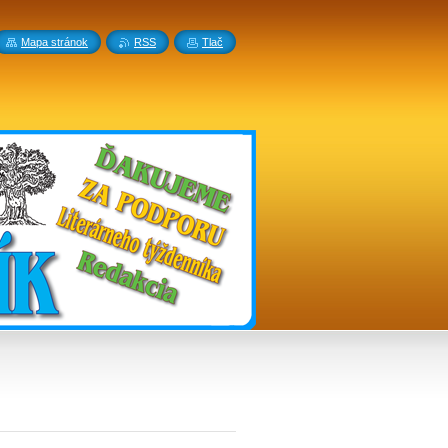
Mapa stránok
RSS
Tlač