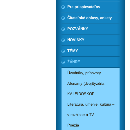
Pre prispievateľov
Čitateľské ohlasy, ankety
POZVÁNKY
NOVINKY
TÉMY
ŽÁNRE
Úvodníky, príhovory
Aforizmy (dvoj)týždňa
KALEIDOSKOP
Literatúra, umenie, kultúra –
v rozhlase a TV
Poézia